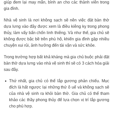
giúp đem lại may mắn, bình an cho các thành viên trong
gia đình.
Nhà vệ sinh là nơi không sạch sẽ nên việc đặt bàn thờ
dựa lưng vào đây được xem là điều kiêng kỵ trong phong
thủy, làm vấy bẩn chốn linh thiêng. Và như thế, gia chủ sẽ
không được bậc bề trên phù hộ, khiến gia đình gặp nhiều
chuyện xui rủi, ảnh hưởng đến tài vận và sức khỏe.
Trong trường hợp bất khả kháng mà gia chủ buộc phải đặt
bàn thờ dựa lưng vào nhà vệ sinh thì sẽ có 3 cách hóa giải
sau đây.
Thứ nhất, gia chủ có thể lắp gương phản chiếu. Mục
đích là hất ngược lại những thứ ô uế và không sạch sẽ
của nhà vệ sinh ra khỏi bàn thờ. Gia chủ có thể tham
khảo các thầy phong thủy để lựa chọn vị trí lắp gương
cho phù hợp.