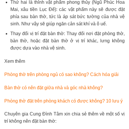
Thứ hai là thỉnh vật phẩm phong thủy (Ngũ Phúc Hoa
Mai, xâu tiền Lục Đế): các vật phẩm này sẽ được đặt
phía sau bàn thờ, tức là áp sát bức tường của nhà vệ
sinh. Như vậy sẽ giúp ngăn cản sát khí và ô uế.
Thay đổi vị trí đặt bàn thờ: Thay đổi nơi đặt phòng thờ,
bàn thờ, hoặc đặt bàn thờ ở vị trí khác, lưng không
được dựa vào nhà vệ sinh.
Xem thêm
Phòng thờ trên phòng ngủ có sao không? Cách hóa giải
Bàn thờ có nên đặt giữa nhà và góc nhà không?
Phòng thờ đặt trên phòng khách có được không? 10 lưu ý
Chuyên gia Cung Đình Tâm xin chia sẻ thêm về một số vị
trí không nên đặt bàn thờ: