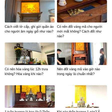
Cách viết tờ cấp, ghi gửi quần áo
Có nên đốt vàng mã cho người
cho người âm ngày giỗ như nào?
mới mất không? Cách đốt như
nào?
Có nên hóa vàng lúc 12h trưa
Nên đốt vàng mã vào giờ nào
không? Hóa vàng khi nào?
trong ngày là chuẩn nhất?
1 tuần hương là bao lâu? Thắp
Khi nào thắp hương 1 nén? Ý