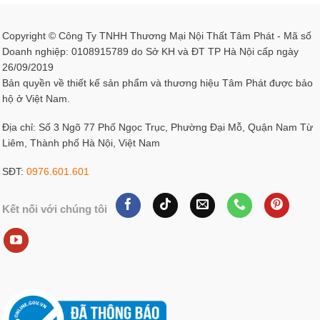
Copyright © Công Ty TNHH Thương Mại Nội Thất Tâm Phát - Mã số
Doanh nghiệp: 0108915789 do Sở KH và ĐT TP Hà Nội cấp ngày
26/09/2019
Bản quyền về thiết kế sản phẩm và thương hiệu Tâm Phát được bảo
hộ ở Việt Nam.
Địa chỉ: Số 3 Ngõ 77 Phố Ngọc Trục, Phường Đại Mỗ, Quận Nam Từ
Liêm, Thành phố Hà Nội, Việt Nam
SĐT:
0976.601.601
Kết nối với chúng tôi