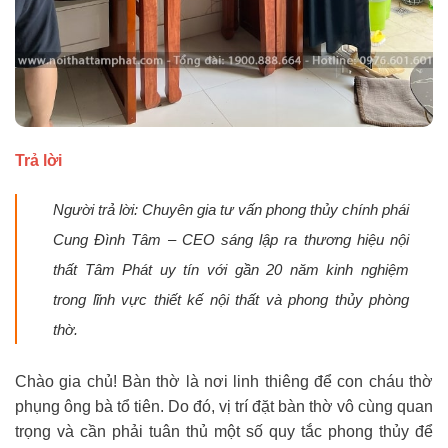
Trả lời
Người trả lời: Chuyên gia tư vấn phong thủy chính phái
Cung Đình Tâm – CEO sáng lập ra thương hiệu nội
thất Tâm Phát uy tín với gần 20 năm kinh nghiệm
trong lĩnh vực thiết kế nội thất và phong thủy phòng
thờ.
Chào gia chủ! Bàn thờ là nơi linh thiêng để con cháu thờ
phụng ông bà tổ tiên. Do đó, vị trí đặt bàn thờ vô cùng quan
trọng và cần phải tuân thủ một số quy tắc phong thủy để