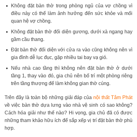
Không đặt bàn thờ trong phòng ngủ của vợ chồng vì
điều này có thể làm ảnh hưởng đến sức khỏe và mối
quan hệ vợ chồng.
Không đặt bàn thờ đối diện gương, dưới xà ngang hay
gầm cầu thang.
Đặt bàn thờ đối diện với cửa ra vào cũng không nên vì
gia đình dễ lục đục, gặp nhiều tai bay vạ gió.
Nếu nhà cao tầng thì không nên đặt bàn thờ ở dưới
tầng 1, thay vào đó, gia chủ nên bố trí một phòng riêng
trên tầng thượng để làm không gian thờ cúng.
Trên đây là toàn bộ những giải đáp của
nội thất Tâm Phát
về việc bàn thờ dựa lưng vào nhà vệ sinh có sao không?
Cách hóa giải như thế nào? Hi vọng, gia chủ đã có được
những tham khảo hữu ích để sắp xếp vị trí đặt bàn thờ phù
hợp.