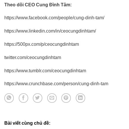
Theo dõi CEO Cung Đình Tâm:
https://www.facebook.com/people/cung-dinh-tam/
https://www.linkedin.com/in/ceocungdinhtam/
https://500px.com/p/ceocungdinhtam
twitter.com/ceocungdinhtam
https://www.tumblr.com/ceocungdinhtam
https://www.crunchbase.com/person/cung-dinh-tam
Bài viết cùng chủ đề: