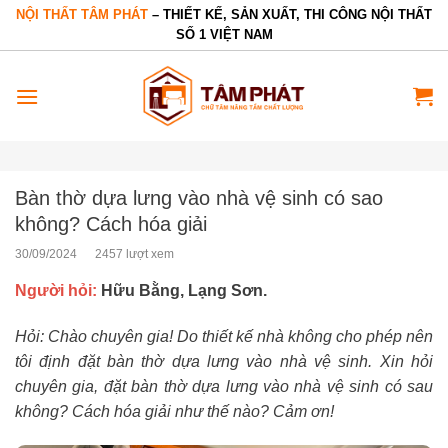
Bỏ
NỘI THẤT TÂM PHÁT
– THIẾT KẾ, SẢN XUẤT, THI CÔNG NỘI THẤT
SỐ 1 VIỆT NAM
qua
nội
dung
Bàn thờ dựa lưng vào nhà vệ sinh có sao
không? Cách hóa giải
30/09/2024
2457 lượt xem
Người hỏi:
Hữu Bằng, Lạng Sơn.
H
ỏi: Chào chuyên gia! Do thiết kế nhà không cho phép nên
tôi định đặt bàn thờ dựa lưng vào nhà vệ sinh. Xin hỏi
chuyên gia, đặt bàn thờ dựa lưng vào nhà vệ sinh có sau
không? Cách hóa giải như thế nào? Cảm ơn!