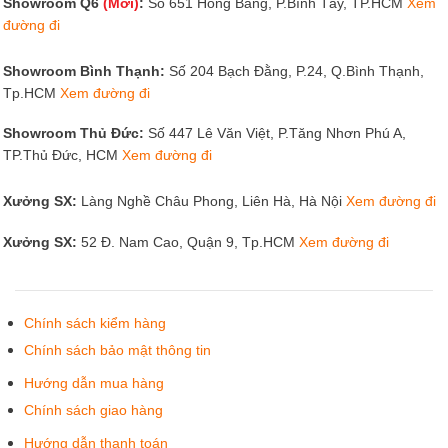
Showroom Q6
(Mới)
:
Số 651 Hồng Bàng, P.Bình Tây, TP.HCM
Xem
đường đi
Showroom Bình Thạnh:
Số 204 Bạch Đằng, P.24, Q.Bình Thạnh,
Tp.HCM
Xem đường đi
Showroom Thủ Đức:
Số 447 Lê Văn Việt, P.Tăng Nhơn Phú A,
TP.Thủ Đức, HCM
Xem đường đi
Xưởng SX:
Làng Nghề Châu Phong, Liên Hà, Hà Nội
Xem đường đi
Xưởng SX:
52 Đ. Nam Cao, Quận 9, Tp.HCM
Xem đường đi
Chính sách kiểm hàng
Chính sách bảo mật thông tin
Hướng dẫn mua hàng
Chính sách giao hàng
Hướng dẫn thanh toán