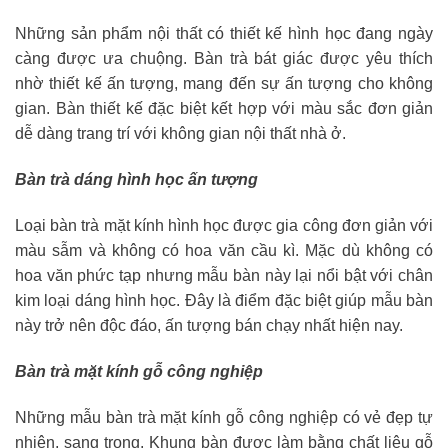
Những sản phẩm nội thất có thiết kế hình học đang ngày
càng được ưa chuộng. Bàn trà bát giác được yêu thích
nhờ thiết kế ấn tượng, mang đến sự ấn tượng cho không
gian. Bàn thiết kế đặc biệt kết hợp với màu sắc đơn giản
dễ dàng trang trí với không gian nội thất nhà ở.
Bàn trà dáng hình học ấn tượng
Loại bàn trà mặt kính hình học được gia công đơn giản với
màu sẫm và không có hoa văn cầu kì. Mặc dù không có
hoa văn phức tạp nhưng mẫu bàn này lại nổi bật với chân
kim loại dáng hình học. Đây là điểm đặc biệt giúp mẫu bàn
này trở nên độc đáo, ấn tượng bán chạy nhất hiện nay.
Bàn trà mặt kính gỗ công nghiệp
Những mẫu bàn trà mặt kính gỗ công nghiệp có vẻ đẹp tự
nhiên, sang trọng. Khung bàn được làm bằng chất liệu gỗ