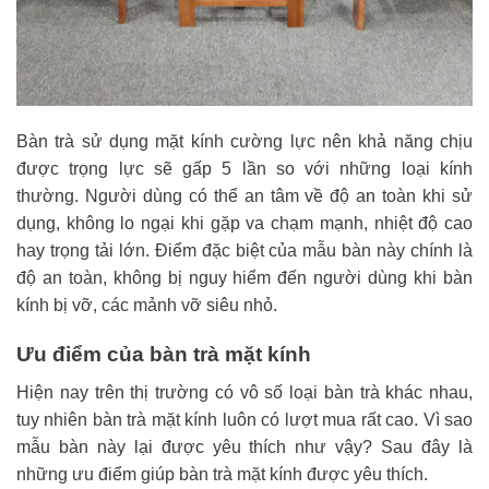
Bàn trà sử dụng mặt kính cường lực nên khả năng chịu
được trọng lực sẽ gấp 5 lần so với những loại kính
thường. Người dùng có thể an tâm về độ an toàn khi sử
dụng, không lo ngại khi gặp va chạm mạnh, nhiệt độ cao
hay trọng tải lớn. Điểm đặc biệt của mẫu bàn này chính là
độ an toàn, không bị nguy hiểm đến người dùng khi bàn
kính bị vỡ, các mảnh vỡ siêu nhỏ.
Ưu điểm của bàn trà mặt kính
Hiện nay trên thị trường có vô số loại bàn trà khác nhau,
tuy nhiên bàn trà mặt kính luôn có lượt mua rất cao. Vì sao
mẫu bàn này lại được yêu thích như vậy? Sau đây là
những ưu điểm giúp bàn trà mặt kính được yêu thích.