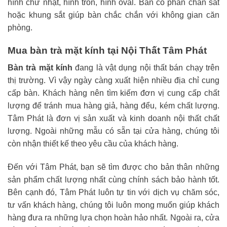
hình chữ nhật, hình tròn, hình oval. Bàn có phần chân sắt
hoặc khung sắt giúp bàn chắc chắn với không gian căn
phòng.
Mua bàn trà mặt kính tại Nội Thất Tâm Phát
Bàn trà mặt kính
đang là vật dụng nội thất bán chạy trên
thị trường. Vì vậy ngày càng xuất hiện nhiều địa chỉ cung
cấp bàn. Khách hàng nên tìm kiếm đơn vị cung cấp chất
lượng để tránh mua hàng giả, hàng đểu, kém chất lượng.
Tâm Phát là đơn vị sản xuất và kinh doanh nội thất chất
lượng. Ngoài những mẫu có sẵn tại cửa hàng, chúng tôi
còn nhận thiết kế theo yêu cầu của khách hàng.
Đến với Tâm Phát, bạn sẽ tìm được cho bản thân những
sản phẩm chất lượng nhất cùng chính sách bảo hành tốt.
Bên cạnh đó, Tâm Phát luôn tự tin với dịch vụ chăm sóc,
tư vấn khách hàng, chúng tôi luôn mong muốn giúp khách
hàng đưa ra những lựa chọn hoàn hảo nhất. Ngoài ra, cửa