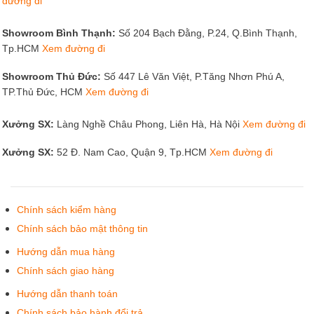
đường đi
Showroom Bình Thạnh:
Số 204 Bạch Đằng, P.24, Q.Bình Thạnh,
Tp.HCM
Xem đường đi
Showroom Thủ Đức:
Số 447 Lê Văn Việt, P.Tăng Nhơn Phú A,
TP.Thủ Đức, HCM
Xem đường đi
Xưởng SX:
Làng Nghề Châu Phong, Liên Hà, Hà Nội
Xem đường đi
Xưởng SX:
52 Đ. Nam Cao, Quận 9, Tp.HCM
Xem đường đi
Chính sách kiểm hàng
Chính sách bảo mật thông tin
Hướng dẫn mua hàng
Chính sách giao hàng
Hướng dẫn thanh toán
Chính sách bảo hành đổi trả