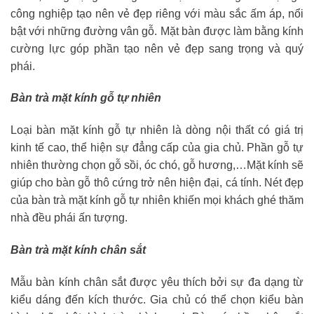
công nghiệp tạo nên vẻ đẹp riêng với màu sắc ấm áp, nổi
bật với những đường vân gỗ. Mặt bàn được làm bằng kính
cường lực góp phần tạo nên vẻ đẹp sang trọng và quý
phái.
Bàn trà mặt kính gỗ tự nhiên
Loại bàn mặt kính gỗ tự nhiên là dòng nội thất có giá trị
kinh tế cao, thể hiện sự đẳng cấp của gia chủ. Phần gỗ tự
nhiên thường chọn gỗ sồi, óc chó, gỗ hương,…Mặt kính sẽ
giúp cho bàn gỗ thô cứng trở nên hiện đại, cá tính. Nét đẹp
của bàn trà mặt kính gỗ tự nhiên khiến mọi khách ghé thăm
nhà đều phái ấn tượng.
Bàn trà mặt kính chân sắt
Mẫu bàn kính chân sắt được yêu thích bởi sự đa dạng từ
kiểu dáng đến kích thước. Gia chủ có thể chọn kiểu bàn