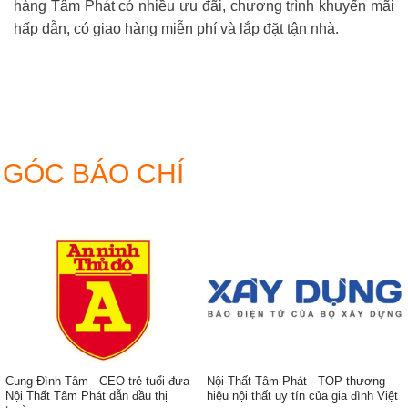
hàng Tâm Phát có nhiều ưu đãi, chương trình khuyến mãi
hấp dẫn, có giao hàng miễn phí và lắp đặt tận nhà.
GÓC BÁO CHÍ
Cung Đình Tâm - CEO trẻ tuổi đưa
Nội Thất Tâm Phát - TOP thương
Nội Thất Tâm Phát dẫn đầu thị
hiệu nội thất uy tín của gia đình Việt