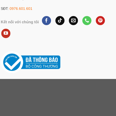
SĐT:
0976.601.601
Kết nối với chúng tôi