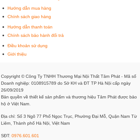
Chính sách bảo hành đổi trả
Điều khoản sử dụng
Giới thiệu
Copyright © Công Ty TNHH Thương Mại Nội Thất Tâm Phát - Mã số
Doanh nghiệp: 0108915789 do Sở KH và ĐT TP Hà Nội cấp ngày
26/09/2019
Bản quyền về thiết kế sản phẩm và thương hiệu Tâm Phát được bảo
hộ ở Việt Nam.
Địa chỉ: Số 3 Ngõ 77 Phố Ngọc Trục, Phường Đại Mỗ, Quận Nam Từ
Bàn thờ đứng đơn giản thờ gia tiên.
Liêm, Thành phố Hà Nội, Việt Nam
SĐT:
0976.601.601
Kết nối với chúng tôi