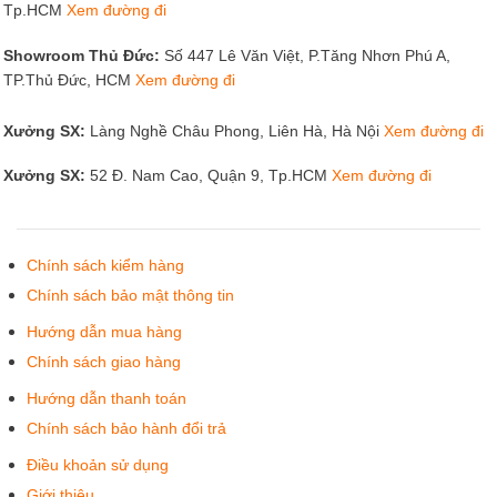
Tp.HCM
Xem đường đi
Showroom Thủ Đức:
Số 447 Lê Văn Việt, P.Tăng Nhơn Phú A,
TP.Thủ Đức, HCM
Xem đường đi
Xưởng SX:
Làng Nghề Châu Phong, Liên Hà, Hà Nội
Xem đường đi
Xưởng SX:
52 Đ. Nam Cao, Quận 9, Tp.HCM
Xem đường đi
Chính sách kiểm hàng
Chính sách bảo mật thông tin
Hướng dẫn mua hàng
Chính sách giao hàng
Hướng dẫn thanh toán
Chính sách bảo hành đổi trả
Điều khoản sử dụng
Giới thiệu