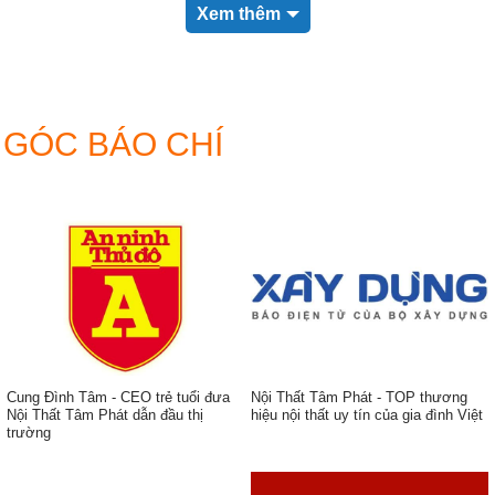
Xem thêm
GÓC BÁO CHÍ
Cung Đình Tâm - CEO trẻ tuổi đưa
Nội Thất Tâm Phát - TOP thương
Nội Thất Tâm Phát dẫn đầu thị
hiệu nội thất uy tín của gia đình Việt
trường
ẹp,