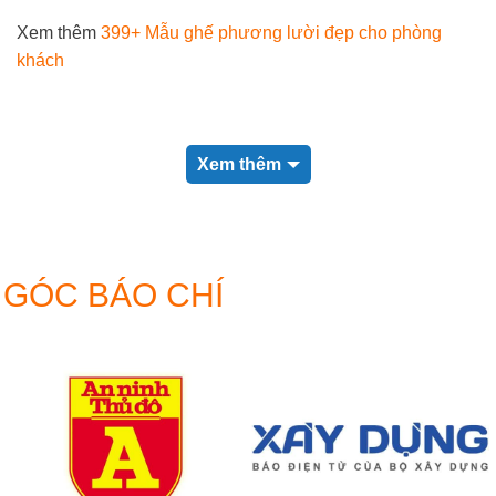
Xem thêm
399+ Mẫu ghế phương lười đẹp cho phòng
khách
Xem thêm
GÓC BÁO CHÍ