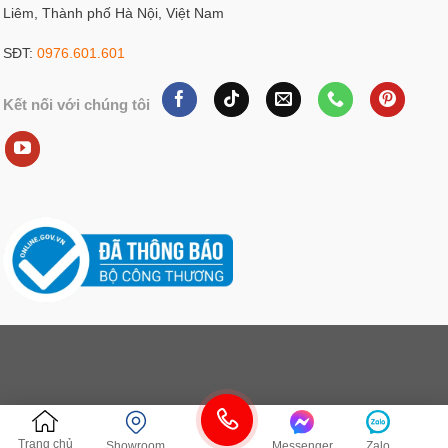
Liêm, Thành phố Hà Nội, Việt Nam
SĐT:
0976.601.601
Kết nối với chúng tôi
Trang chủ
Showroom
Messenger
Zalo