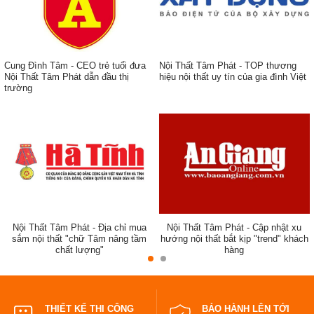
Cung Đình Tâm - CEO trẻ tuổi đưa
Nội Thất Tâm Phát - TOP thương
Nội Thất Tâm Phát dẫn đầu thị
hiệu nội thất uy tín của gia đình Việt
trường
ẹp,
Nội Thất Tâm Phát - Địa chỉ mua
Nội Thất Tâm Phát - Cập nhật xu
sắm nội thất "chữ Tâm nâng tầm
hướng nội thất bắt kịp "trend" khách
chất lượng"
hàng
đẹp
THIẾT KẾ THI CÔNG
BẢO HÀNH LÊN TỚI