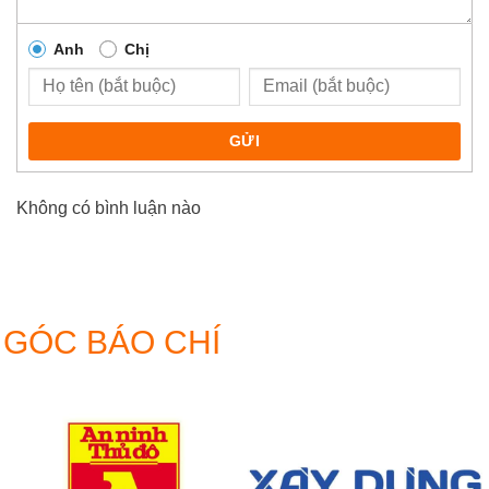
Anh
Chị
GỬI
Không có bình luận nào
GÓC BÁO CHÍ