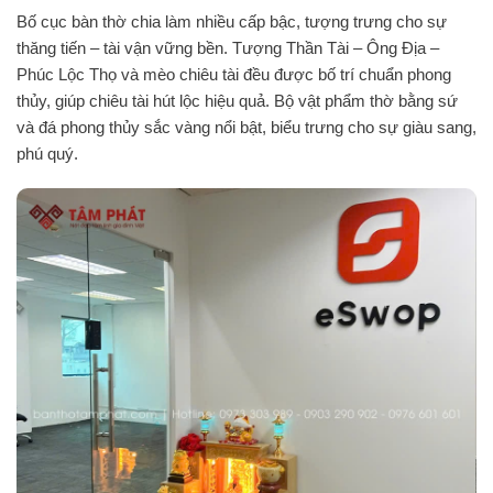
Bố cục bàn thờ chia làm nhiều cấp bậc, tượng trưng cho sự
thăng tiến – tài vận vững bền. Tượng Thần Tài – Ông Địa –
Phúc Lộc Thọ và mèo chiêu tài đều được bố trí chuẩn phong
thủy, giúp chiêu tài hút lộc hiệu quả. Bộ vật phẩm thờ bằng sứ
và đá phong thủy sắc vàng nổi bật, biểu trưng cho sự giàu sang,
phú quý.