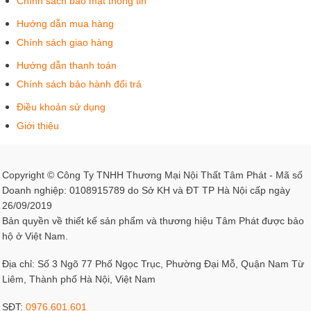
Chính sách bảo mật thông tin
Hướng dẫn mua hàng
Chính sách giao hàng
Hướng dẫn thanh toán
Chính sách bảo hành đổi trả
Điều khoản sử dụng
Giới thiệu
Copyright © Công Ty TNHH Thương Mại Nội Thất Tâm Phát - Mã số
Doanh nghiệp: 0108915789 do Sở KH và ĐT TP Hà Nội cấp ngày
26/09/2019
Bản quyền về thiết kế sản phẩm và thương hiệu Tâm Phát được bảo
hộ ở Việt Nam.
Địa chỉ: Số 3 Ngõ 77 Phố Ngọc Trục, Phường Đại Mỗ, Quận Nam Từ
Liêm, Thành phố Hà Nội, Việt Nam
SĐT:
0976.601.601