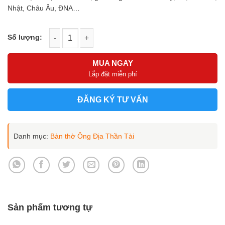
Nhật, Châu Âu, ĐNA…
Bộ bàn thờ Thần Tài sang trọng cho văn phòng mẫu BTT-3079
MUA NGAY
Lắp đặt miễn phí
ĐĂNG KÝ TƯ VẤN
Danh mục:
Bàn thờ Ông Địa Thần Tài
Sản phẩm tương tự