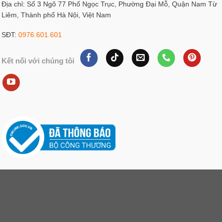
Địa chỉ: Số 3 Ngõ 77 Phố Ngọc Trục, Phường Đại Mỗ, Quận Nam Từ
Liêm, Thành phố Hà Nội, Việt Nam
SĐT:
0976.601.601
Kết nối với chúng tôi