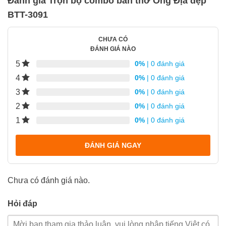
Đánh giá Trọn bộ combo bàn thờ Ông Địa đẹp
BTT-3091
CHƯA CÓ
ĐÁNH GIÁ NÀO
5
0%
| 0 đánh giá
4
0%
| 0 đánh giá
3
0%
| 0 đánh giá
2
0%
| 0 đánh giá
1
0%
| 0 đánh giá
ĐÁNH GIÁ NGAY
Chưa có đánh giá nào.
Hỏi đáp