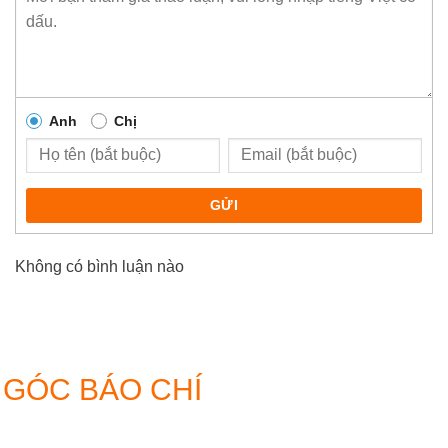
Anh
Chị
GỬI
Không có bình luận nào
GÓC BÁO CHÍ