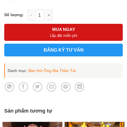
Trọn bộ combo bàn thờ Ông Địa đẹp BTT-3091 số lượng
MUA NGAY
Lắp đặt miễn phí
ĐĂNG KÝ TƯ VẤN
Danh mục:
Bàn thờ Ông Địa Thần Tài
Sản phẩm tương tự