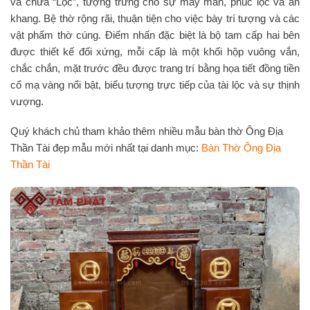
và chữa “Lộc”, tượng trưng cho sự may mắn, phúc lộc và an
khang. Bệ thờ rộng rãi, thuận tiện cho việc bày trí tượng và các
vật phẩm thờ cúng. Điểm nhấn đặc biệt là bộ tam cấp hai bên
được thiết kế đối xứng, mỗi cấp là một khối hộp vuông vắn,
chắc chắn, mặt trước đều được trang trí bằng họa tiết đồng tiền
cổ mạ vàng nổi bật, biểu tượng trực tiếp của tài lộc và sự thịnh
vượng.
Quý khách chủ tham khảo thêm nhiều mẫu bàn thờ Ông Địa
Thần Tài đẹp mẫu mới nhất tại danh mục:
Bàn Thờ Ông Địa
Thần Tài