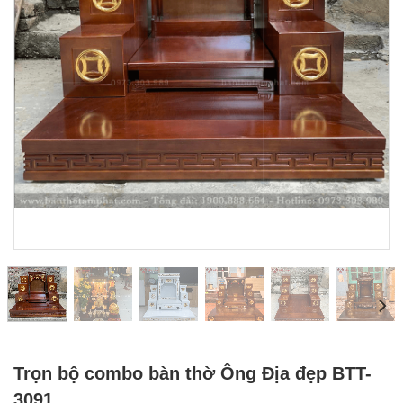
Trọn bộ combo bàn thờ Ông Địa đẹp BTT-
3091