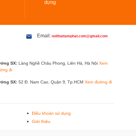
dựng
Email:
noithattamphat.com@gmail.com
ởng SX:
Làng Nghề Châu Phong, Liên Hà, Hà Nội
Xem
ờng đi
ởng SX:
52 Đ. Nam Cao, Quận 9, Tp.HCM
Xem đường đi
Điều khoản sử dụng
Giới thiệu