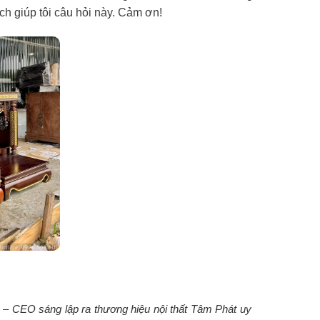
ích giúp tôi câu hỏi này. Cảm ơn!
 – CEO sáng lập ra thương hiệu nội thất Tâm Phát uy