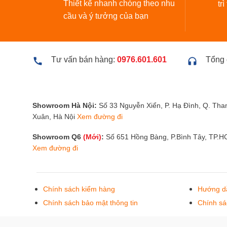
Thiết kế nhanh chóng theo nhu
tr
cầu và ý tưởng của bạn
Tư vấn bán hàng:
0976.601.601
Tổng 
Showroom Hà Nội:
Số 33 Nguyễn Xiển, P. Hạ Đình, Q. Tha
Xuân, Hà Nội
Xem đường đi
Showroom Q6
(Mới)
:
Số 651 Hồng Bàng, P.Bình Tây, TP.
Xem đường đi
Chính sách kiểm hàng
Hướng d
Chính sách bảo mật thông tin
Chính sá