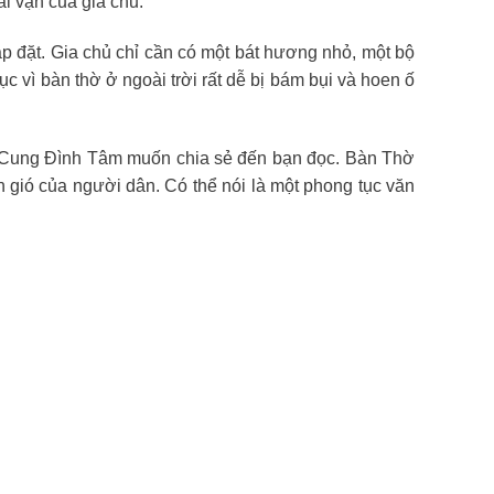
ài vận của gia chủ.
ắp đặt. Gia chủ chỉ cần có một bát hương nhỏ, một bộ
tục vì bàn thờ ở ngoài trời rất dễ bị bám bụi và hoen ố
gia Cung Đình Tâm muốn chia sẻ đến bạn đọc. Bàn Thờ
 gió của người dân. Có thể nói là một phong tục văn