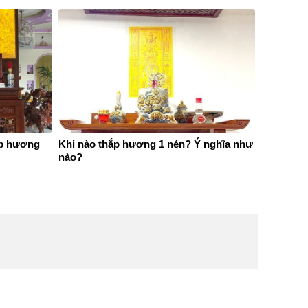
ắp hương
Khi nào thắp hương 1 nén? Ý nghĩa như
nào?