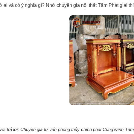
thờ ai và có ý nghĩa gì? Nhờ chuyên gia nội thất Tâm Phát giải th
ời trả lời: Chuyên gia tư vấn phong thủy chính phái Cung Đình Tâm