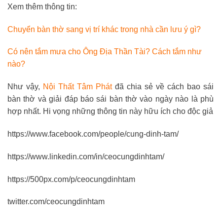
Xem thêm thông tin:
Chuyển bàn thờ sang vị trí khác trong nhà cần lưu ý gì?
Có nên tắm mưa cho Ông Địa Thần Tài? Cách tắm như
nào?
Như vậy,
Nội Thất Tâm Phát
đã chia sẻ về cách bao sái
bàn thờ và giải đáp báo sái bàn thờ vào ngày nào là phù
hợp nhất. Hi vọng những thông tin này hữu ích cho độc giả
https://www.facebook.com/people/cung-dinh-tam/
https://www.linkedin.com/in/ceocungdinhtam/
https://500px.com/p/ceocungdinhtam
twitter.com/ceocungdinhtam