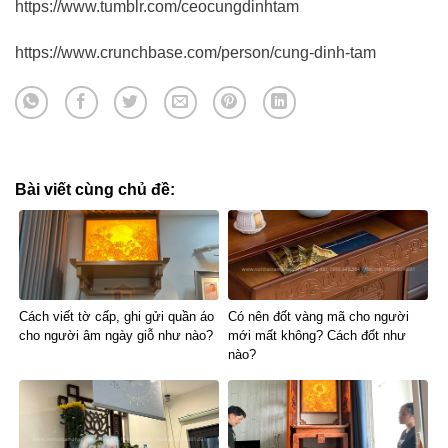
https://www.tumblr.com/ceocungdinhtam
https://www.crunchbase.com/person/cung-dinh-tam
Bài viết cùng chủ đề:
Cách viết tờ cấp, ghi gửi quần áo
Có nên đốt vàng mã cho người
cho người âm ngày giỗ như nào?
mới mất không? Cách đốt như
nào?