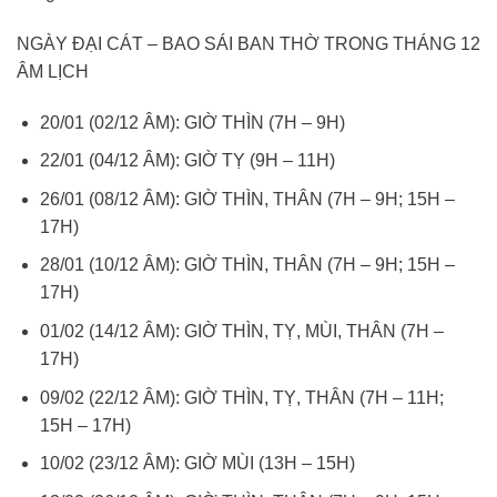
NGÀY ĐẠI CÁT – BAO SÁI BAN THỜ TRONG THÁNG 12
ÂM LỊCH
20/01 (02/12 ÂM): GIỜ THÌN (7H – 9H)
22/01 (04/12 ÂM): GIỜ TỴ (9H – 11H)
26/01 (08/12 ÂM): GIỜ THÌN, THÂN (7H – 9H; 15H –
17H)
28/01 (10/12 ÂM): GIỜ THÌN, THÂN (7H – 9H; 15H –
17H)
01/02 (14/12 ÂM): GIỜ THÌN, TỴ, MÙI, THÂN (7H –
17H)
09/02 (22/12 ÂM): GIỜ THÌN, TỴ, THÂN (7H – 11H;
15H – 17H)
10/02 (23/12 ÂM): GIỜ MÙI (13H – 15H)