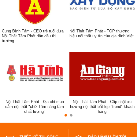
Cung Đình Tâm - CEO trẻ tuổi đưa
Nội Thất Tâm Phát - TOP thương
Nội Thất Tâm Phát dẫn đầu thị
hiệu nội thất uy tín của gia đình Việt
trường
ẹp,
Nội Thất Tâm Phát - Địa chỉ mua
Nội Thất Tâm Phát - Cập nhật xu
sắm nội thất "chữ Tâm nâng tầm
hướng nội thất bắt kịp "trend" khách
chất lượng"
hàng
đẹp