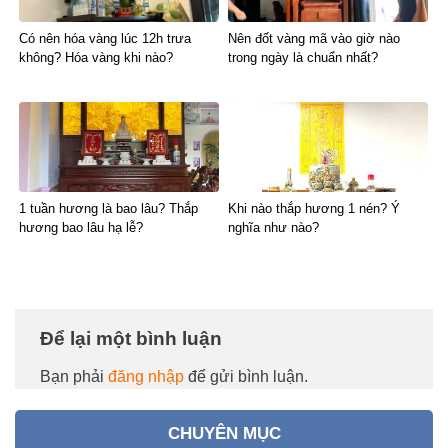
Có nên hóa vàng lúc 12h trưa
Nên đốt vàng mã vào giờ nào
không? Hóa vàng khi nào?
trong ngày là chuẩn nhất?
1 tuần hương là bao lâu? Thắp
Khi nào thắp hương 1 nén? Ý
hương bao lâu hạ lễ?
nghĩa như nào?
Để lại một bình luận
Bạn phải
đăng nhập
để gửi bình luận.
CHUYÊN MỤC