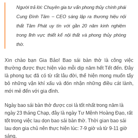
Người trả lời: Chuyên gia tư vấn phong thủy chính phái
Cung Đình Tâm – CEO sáng lập ra thương hiệu nội
thất Tâm Phát uy tín với gần 20 năm kinh nghiệm
trong lĩnh vực thiết kế nội thất và phong thủy phòng
thờ.
Xin chào bạn Gia Bảo! Bao sái bàn thờ là công việc
thường được thực hiện vào mỗi dịp năm hết Tết đến. Đây
là phong tục đã có từ rất lâu đời, thể hiện mong muốn tẩy
bỏ những vận khí xấu và đón nhận những điều cát lành,
mới mẻ đến với gia đình.
Ngày bao sái bàn thờ được coi là tốt nhất trong năm là
ngày 23 tháng Chạp, đây là ngày Tư Mệnh Hoàng Đạo, rất
tốt trong việc lau dọn bao sái bàn thờ. Thời gian bao sái
lau dọn gia chủ nên thực hiện lúc: 7-9 giờ và từ 9-11 giờ
sáng.