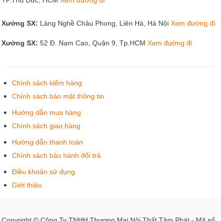
TP.Thủ Đức, HCM
Xem đường đi
Xưởng SX:
Làng Nghề Châu Phong, Liên Hà, Hà Nội
Xem đường đi
Xưởng SX:
52 Đ. Nam Cao, Quận 9, Tp.HCM
Xem đường đi
Chính sách kiểm hàng
Chính sách bảo mật thông tin
Hướng dẫn mua hàng
Chính sách giao hàng
Hướng dẫn thanh toán
Chính sách bảo hành đổi trả
Điều khoản sử dụng
Giới thiệu
Copyright © Công Ty TNHH Thương Mại Nội Thất Tâm Phát - Mã số