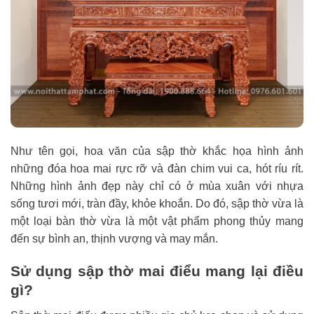
Như tên gọi, hoa văn của sập thờ khắc họa hình ảnh
những đóa hoa mai rực rỡ và đàn chim vui ca, hót ríu rít.
Những hình ảnh đẹp này chỉ có ở mùa xuân với nhựa
sống tươi mới, tràn đầy, khỏe khoắn. Do đó, sập thờ vừa là
một loại bàn thờ vừa là một vật phẩm phong thủy mang
đến sự bình an, thịnh vượng và may mắn.
Sử dụng sập thờ mai điểu mang lại điều
gì?