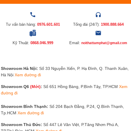
Tư vấn bán hàng:
0976.601.601
Tổng đài (24/7):
1900.888.664
Kỹ Thuật:
0868.046.999
Email:
noithattamphat@gmail.com
Showroom Hà Nội:
Số 33 Nguyễn Xiển, P. Hạ Đình, Q. Thanh Xuân,
Hà Nội
Xem đường đi
Showroom Q6
(Mới)
:
Số 651 Hồng Bàng, P.Bình Tây, TP.HCM
Xem
đường đi
Showroom Bình Thạnh:
Số 204 Bạch Đằng, P.24, Q.Bình Thạnh,
Tp.HCM
Xem đường đi
Showroom Thủ Đức:
Số 447 Lê Văn Việt, P.Tăng Nhơn Phú A,