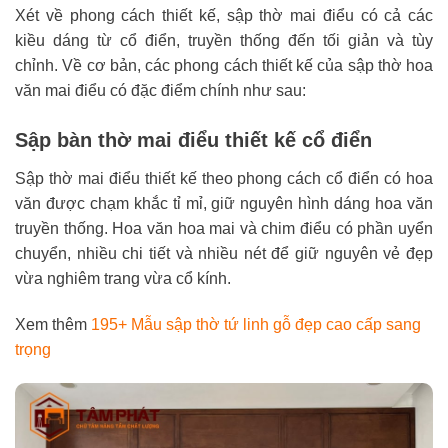
Xét về phong cách thiết kế, sập thờ mai điểu có cả các
kiều dáng từ cổ điển, truyền thống đến tối giản và tùy
chỉnh. Về cơ bản, các phong cách thiết kế của sập thờ hoa
văn mai điểu có đặc điểm chính như sau:
Sập bàn thờ mai điểu thiết kế cổ điển
Sập thờ mai điểu thiết kế theo phong cách cổ điển có hoa
văn được chạm khắc tỉ mỉ, giữ nguyên hình dáng hoa văn
truyền thống. Hoa văn hoa mai và chim điểu có phần uyển
chuyển, nhiều chi tiết và nhiều nét để giữ nguyên vẻ đẹp
vừa nghiêm trang vừa cổ kính.
Xem thêm
195+ Mẫu sập thờ tứ linh gỗ đẹp cao cấp sang
trọng