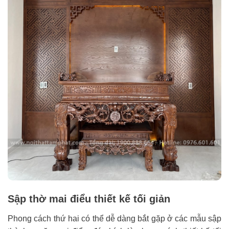
Sập thờ mai điểu thiết kế tối giản
Phong cách thứ hai có thể dễ dàng bắt gặp ở các mẫu sập