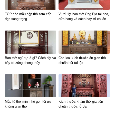
TOP các mẫu sập thờ tam cấp
Vị trí đặt bàn thờ Ông Địa tại nhà,
đẹp sang trọng
cửa hàng và cách bày trí chuẩn
Bàn thờ ngũ tự là gì? Cách đặt và
Các loại kích thước án gian thờ
bày trí đúng phong thủy
chuẩn hút tài lộc
Mẫu tủ thờ mini nhỏ gọn tối ưu
Kích thước khám thờ gia tiên
không gian thờ
chuẩn thước lỗ Ban