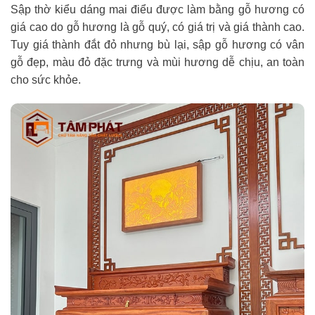
Sập thờ kiểu dáng mai điểu được làm bằng gỗ hương có
giá cao do gỗ hương là gỗ quý, có giá trị và giá thành cao.
Tuy giá thành đắt đỏ nhưng bù lại, sập gỗ hương có vân
gỗ đẹp, màu đỏ đặc trưng và mùi hương dễ chịu, an toàn
cho sức khỏe.