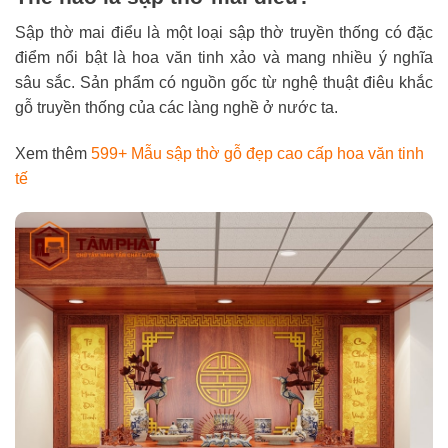
Sập thờ mai điểu là một loại sập thờ truyền thống có đặc
điểm nổi bật là hoa văn tinh xảo và mang nhiều ý nghĩa
sâu sắc. Sản phẩm có nguồn gốc từ nghệ thuật điêu khắc
gỗ truyền thống của các làng nghề ở nước ta.
Xem thêm
599+ Mẫu sập thờ gỗ đẹp cao cấp hoa văn tinh
tế