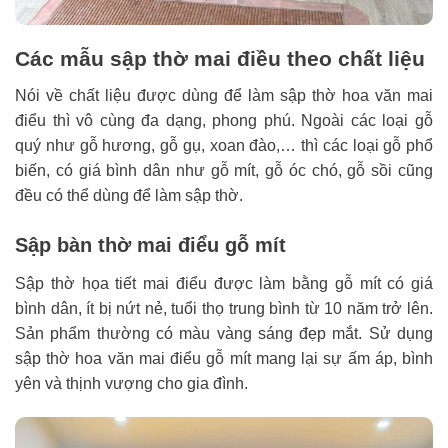
Các mẫu sập thờ mai điều theo chất liệu
Nói về chất liệu được dùng để làm sập thờ hoa văn mai
điểu thì vô cùng đa dạng, phong phú. Ngoài các loại gỗ
quý như gỗ hương, gỗ gụ, xoan đào,… thì các loại gỗ phổ
biến, có giá bình dân như gỗ mít, gỗ óc chó, gỗ sồi cũng
đều có thể dùng để làm sập thờ.
Sập bàn thờ mai điểu gỗ mít
Sập thờ họa tiết mai điểu được làm bằng gỗ mít có giá
bình dân, ít bị nứt nẻ, tuổi thọ trung bình từ 10 năm trở lên.
Sản phẩm thường có màu vàng sáng đẹp mắt. Sử dụng
sập thờ hoa văn mai điểu gỗ mít mang lại sự ấm áp, bình
yên và thịnh vượng cho gia đình.