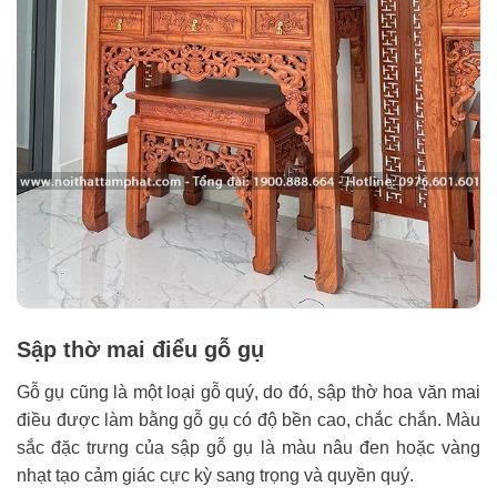
Sập thờ mai điểu gỗ gụ
Gỗ gụ cũng là một loại gỗ quý, do đó, sập thờ hoa văn mai
điều được làm bằng gỗ gụ có độ bền cao, chắc chắn. Màu
sắc đặc trưng của sập gỗ gụ là màu nâu đen hoặc vàng
nhạt tạo cảm giác cực kỳ sang trọng và quyền quý.