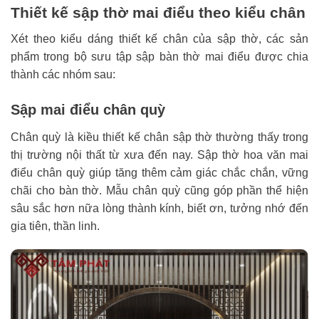
Thiết kế sập thờ mai điểu theo kiểu chân
Xét theo kiểu dáng thiết kế chân của sập thờ, các sản
phẩm trong bộ sưu tập sập bàn thờ mai điểu được chia
thành các nhóm sau:
Sập mai điểu chân quỳ
Chân quỳ là kiều thiết kế chân sập thờ thường thấy trong
thị trường nội thất từ xưa đến nay. Sập thờ hoa văn mai
điểu chân quỳ giúp tăng thêm cảm giác chắc chắn, vững
chãi cho bàn thờ. Mẫu chân quỳ cũng góp phần thể hiện
sâu sắc hơn nữa lòng thành kính, biết ơn, tưởng nhớ đến
gia tiên, thần linh.