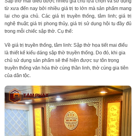
Sập thờ mai điểu được nhiều gia chủ lựa chọn và sử dụng
từ xưa đến nay bởi nhiều giá trị to lớn mà sản phẩm mang
lại cho gia chủ. Các giá trị truyền thống, tâm linh; giá trị
nghệ thuật; giá trị phong thủy, giá trị sử dụng hội tụ đầy đủ
trong mỗi chiếc sập thờ. Cụ thể:
Về giá trị truyền thống, tâm linh: Sập thờ họa tiết mai điểu
là thiết kế kiểu dáng sập thờ truyền thống. Do đó, khi gia
chủ sử dụng sản phẩm sẽ thể hiện được sự tôn trọng
truyền thống văn hóa thờ cúng thần linh, thờ cúng gia tiên
của dân tộc.