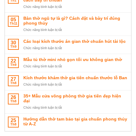
cách bày trí chuẩn
Th1
sập
ở
Chức năng bình luận bị tắt
thờ
Vị
tam
trí
Bàn thờ ngũ tự là gì? Cách đặt và bày trí đúng
05
cấp
đặt
phong thủy
Th11
đẹp
bàn
ở
Chức năng bình luận bị tắt
sang
thờ
Bàn
trọng
Ông
thờ
Các loại kích thước án gian thờ chuẩn hút tài lộc
30
Địa
ngũ
Th9
tại
ở
Chức năng bình luận bị tắt
tự
nhà,
Các
là
cửa
loại
Mẫu tủ thờ mini nhỏ gọn tối ưu không gian thờ
22
gì?
hàng
kích
Th9
Cách
ở
Chức năng bình luận bị tắt
và
thước
đặt
Mẫu
cách
án
và
tủ
Kích thước khám thờ gia tiên chuẩn thước lỗ Ban
27
bày
gian
bày
thờ
Th8
trí
thờ
ở
Chức năng bình luận bị tắt
trí
mini
chuẩn
chuẩn
Kích
đúng
nhỏ
hút
thước
35+ Mẫu cửa võng phòng thờ gia tiên đẹp hiện
26
phong
gọn
tài
khám
đại
Th8
thủy
tối
lộc
thờ
ưu
ở
Chức năng bình luận bị tắt
gia
không
35+
tiên
gian
Mẫu
Hướng dẫn thờ tam bảo tại gia chuẩn phong thủy
25
chuẩn
thờ
cửa
từ A-Z
Th8
thước
võng
lỗ
phòng
Ban