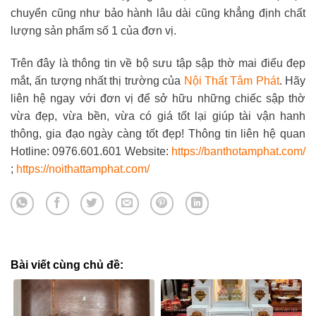
chuyển cũng như bảo hành lâu dài cũng khẳng định chất
lượng sản phẩm số 1 của đơn vị.
Trên đây là thông tin về bộ sưu tập sập thờ mai điểu đẹp
mắt, ấn tượng nhất thị trường của
Nội Thất Tâm Phát
. Hãy
liên hệ ngay với đơn vị để sở hữu những chiếc sập thờ
vừa đẹp, vừa bền, vừa có giá tốt lại giúp tài vận hanh
thông, gia đạo ngày càng tốt đẹp! Thông tin liên hệ quan
Hotline: 0976.601.601 Website:
https://banthotamphat.com/
;
https://noithattamphat.com/
Bài viết cùng chủ đề: