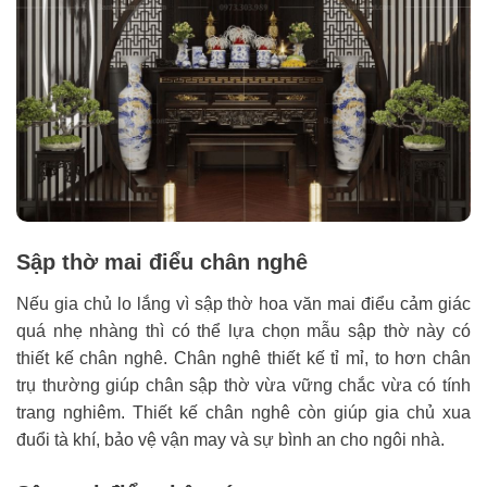
Sập thờ mai điểu chân nghê
Nếu gia chủ lo lắng vì sập thờ hoa văn mai điểu cảm giác
quá nhẹ nhàng thì có thể lựa chọn mẫu sập thờ này có
thiết kế chân nghê. Chân nghê thiết kế tỉ mỉ, to hơn chân
trụ thường giúp chân sập thờ vừa vững chắc vừa có tính
trang nghiêm. Thiết kế chân nghê còn giúp gia chủ xua
đuổi tà khí, bảo vệ vận may và sự bình an cho ngôi nhà.