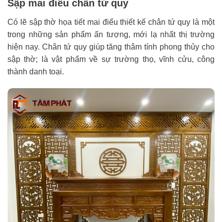
Sập mai điểu chân tứ quy
Có lẽ sập thờ họa tiết mai điểu thiết kế chân tứ quy là một
trong những sản phẩm ấn tượng, mới lạ nhất thị trường
hiện nay. Chân tứ quy giúp tăng thâm tính phong thủy cho
sập thờ; là vật phẩm về sự trường thọ, vĩnh cửu, công
thành danh toại.