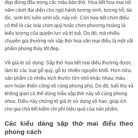
đẹp đứng đầu trong các mẫu bàn thờ. Hoa tiết hoa mai nở
năm cánh đại diện cho ngũ hành tương sinh, tương hỗ, tài
lộc, sinh khí luôn sinh sôi, nảy nở. Còn họa tiết chim điểu
có thể là các loài chim quý hoặc chim phượng hoàng là
biểu tượng của quyền lực và trí tuệ. Do đó, mà nhiều
chuyên gia thường nói sập thờ hoa văn mai điểu là một vật
phẩm phong thủy tốt đẹp.
Về giá trị sử dụng: Sập thờ họa tiết mai điểu thường được
làm từ các loại gỗ quý, gỗ tự nhiên nguyên khối. Hơn nữa,
sản phẩm có nhiều kích thước lớn nhỏ khác nhau; màu
sơn hoàn thiện cũng vô cùng phong phú. Do đó, tuổi thọ và
không gian có thể dùng mẫu sập thờ này vô cùng phong
ohus. Điều này chứng tỏ giá trị sử dụng vô hạn, giúp ích
cho gia chủ tiết kiệm chi phí hiệu quả của sản phẩm.
Các kiểu dáng sập thờ mai điểu theo
phong cách