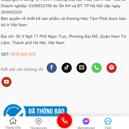
Doanh nghiệp: 0108915789 do Sở KH và ĐT TP Hà Nội cấp ngày
26/09/2019
Bản quyền về thiết kế sản phẩm và thương hiệu Tâm Phát được bảo
hộ ở Việt Nam.
Địa chỉ: Số 3 Ngõ 77 Phố Ngọc Trục, Phường Đại Mỗ, Quận Nam Từ
Liêm, Thành phố Hà Nội, Việt Nam
SĐT:
0976.601.601
Kết nối với chúng tôi
Trang chủ
Showroom
Messenger
Zalo