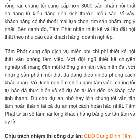
rộng rãi, chúng tôi cung cấp hơn 3000 sản phẩm nội thất
đa dạng từ kiểu dáng đến kích thước, màu sắc. Vì vậy,
khách hàng có thể thoải mái lựa chọn, tìm sản phẩm ưng ý
nhất. Bên cạnh đó, Tâm Phát nhận thiết kế và lắp đặt nội
thất theo nhu cầu của khách hàng, doanh nghiệp.
Tâm Phát cung cấp dịch vụ miễn phí chi phí thiết kế nội
thất văn phòng làm việc. Với đội ngũ thiết kế chuyên
nghiệp sẽ mang đến một không gian làm việc hiện đại, với
những sản phẩm nội thất đa dạng theo nhiều phong cách
khác nhau. Với kinh nghiệm nhiều năm làm việc, chúng tôi
tự hào đã thực hiện vô số dự án từ lớn đến bé khắp các
tỉnh thành. Dù cho dự án nhỏ hay lớn chúng tôi vẫn tận
tâm hoàn thành tất cả dự án một cách hoàn hảo nhất. Tâm
Phát tự tin sẽ làm hài lòng khách hàng bằng sự tận tâm và
uy tín.
Chịu trách nhiệm thi công dự án:
CEO Cung Đình Tâm