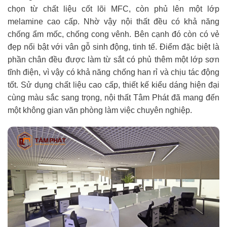
chọn từ chất liệu cốt lõi MFC, còn phủ lên một lớp
melamine cao cấp. Nhờ vậy nội thất đều có khả năng
chống ẩm mốc, chống cong vênh. Bên cạnh đó còn có vẻ
đẹp nổi bật với vân gỗ sinh động, tinh tế. Điểm đặc biệt là
phần chân đều được làm từ sắt có phủ thêm một lớp sơn
tĩnh điện, vì vậy có khả năng chống han rỉ và chịu tác động
tốt. Sử dụng chất liệu cao cấp, thiết kế kiểu dáng hiện đại
cùng màu sắc sang trọng, nội thất Tâm Phát đã mang đến
một không gian văn phòng làm việc chuyên nghiệp.