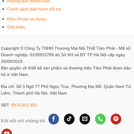
Hướng dẫn thanh toán
Chính sách bảo hành đổi trả
Điều khoản sử dụng
Giới thiệu
Copyright © Công Ty TNHH Thương Mại Nội Thất Tâm Phát - Mã số
Doanh nghiệp: 0108915789 do Sở KH và ĐT TP Hà Nội cấp ngày
26/09/2019
Bản quyền về thiết kế sản phẩm và thương hiệu Tâm Phát được bảo
hộ ở Việt Nam.
Địa chỉ: Số 3 Ngõ 77 Phố Ngọc Trục, Phường Đại Mỗ, Quận Nam Từ
Liêm, Thành phố Hà Nội, Việt Nam
SĐT:
0976.601.601
Kết nối với chúng tôi