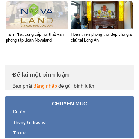
Tâm Phát cung cấp nội thất văn
Hoàn thiện phòng thờ đẹp cho gia
phòng tập đoàn Novaland
chủ tại Long An
Để lại một bình luận
Bạn phải
đăng nhập
để gửi bình luận.
CHUYÊN MỤC
Dự án
Thông tin hữu ích
Tin tức