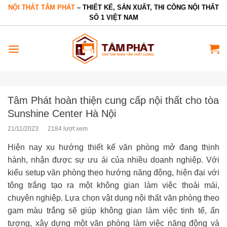
Bỏ
NỘI THẤT TÂM PHÁT
– THIẾT KẾ, SẢN XUẤT, THI CÔNG NỘI THẤT
SỐ 1 VIỆT NAM
qua
nội
dung
Tâm Phát hoàn thiện cung cấp nội thất cho tòa
Sunshine Center Hà Nội
21/11/2023
2184 lượt xem
Hiện nay xu hướng thiết kế văn phòng mở đang thịnh
hành, nhận được sự ưu ái của nhiều doanh nghiệp. Với
kiểu setup văn phòng theo hướng năng động, hiện đại với
tông trắng tạo ra một không gian làm việc thoải mái,
chuyên nghiệp. Lựa chọn vật dụng nội thất văn phòng theo
gam màu trắng sẽ giúp không gian làm việc tinh tế, ấn
tượng, xây dựng một văn phòng làm việc năng động và