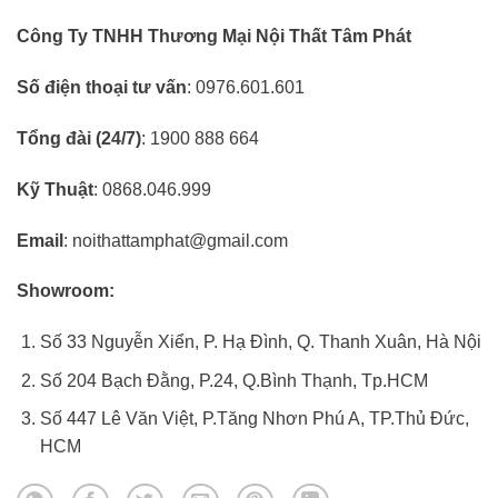
Công Ty TNHH Thương Mại Nội Thất Tâm Phát
Số điện thoại tư vấn
: 0976.601.601
Tổng đài (24/7)
: 1900 888 664
Kỹ Thuật
: 0868.046.999
Email
: noithattamphat@gmail.com
Showroom:
Số 33 Nguyễn Xiển, P. Hạ Đình, Q. Thanh Xuân, Hà Nội
Số 204 Bạch Đằng, P.24, Q.Bình Thạnh, Tp.HCM
Số 447 Lê Văn Việt, P.Tăng Nhơn Phú A, TP.Thủ Đức,
HCM