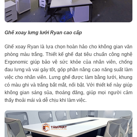
Ghế xoay lưng lưới Ryan cao cấp
Ghế xoay Ryan là lựa chọn hoàn hảo cho không gian văn
phòng màu trắng. Thiết kế ghế đạt tiêu chuẩn công nghệ
Ergonomic giúp bảo vệ sức khỏe của nhân viên, chống
đau lưng và vai gáy tốt, góp phần nâng cao năng suất làm
việc cho nhân viên. Lưng ghế được làm bằng lưới, khung
có màu ghi và trắng bắt mắt, nổi bật. Với thiết kế này giúp
không gian sáng sủa, thoáng đãng, giúp mọi người cảm
thấy thoải mái và dễ chịu khi làm việc.