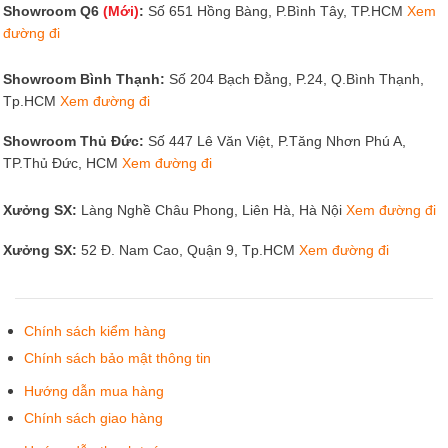
Showroom Q6
(Mới)
:
Số 651 Hồng Bàng, P.Bình Tây, TP.HCM
Xem
đường đi
Showroom Bình Thạnh:
Số 204 Bạch Đằng, P.24, Q.Bình Thạnh,
Tp.HCM
Xem đường đi
Showroom Thủ Đức:
Số 447 Lê Văn Việt, P.Tăng Nhơn Phú A,
TP.Thủ Đức, HCM
Xem đường đi
Xưởng SX:
Làng Nghề Châu Phong, Liên Hà, Hà Nội
Xem đường đi
Xưởng SX:
52 Đ. Nam Cao, Quận 9, Tp.HCM
Xem đường đi
Chính sách kiểm hàng
Chính sách bảo mật thông tin
Hướng dẫn mua hàng
Chính sách giao hàng