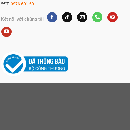
SĐT:
0976.601.601
Kết nối với chúng tôi