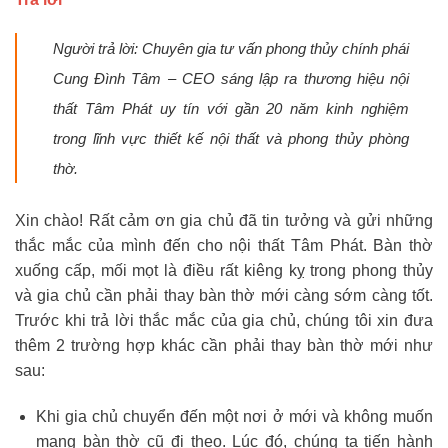
Người trả lời: Chuyên gia tư vấn phong thủy chính phái
Cung Đình Tâm – CEO sáng lập ra thương hiệu nội
thất Tâm Phát uy tín với gần 20 năm kinh nghiệm
trong lĩnh vực thiết kế nội thất và phong thủy phòng
thờ.
Xin chào! Rất cảm ơn gia chủ đã tin tưởng và gửi những
thắc mắc của mình đến cho nội thất Tâm Phát. Bàn thờ
xuống cấp, mối mọt là điều rất kiêng kỵ trong phong thủy
và gia chủ cần phải thay bàn thờ mới càng sớm càng tốt.
Trước khi trả lời thắc mắc của gia chủ, chúng tôi xin đưa
thêm 2 trường hợp khác cần phải thay bàn thờ mới như
sau:
Khi gia chủ chuyển đến một nơi ở mới và không muốn
mang bàn thờ cũ đi theo. Lúc đó, chúng ta tiến hành