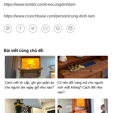
https://www.tumblr.com/ceocungdinhtam
https://www.crunchbase.com/person/cung-dinh-tam
Bài viết cùng chủ đề:
Cách viết tờ cấp, ghi gửi quần áo
Có nên đốt vàng mã cho người
cho người âm ngày giỗ như nào?
mới mất không? Cách đốt như
nào?