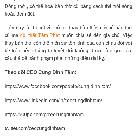
Đồng thời, có thể hóa bàn thờ cũ bằng cách thả trôi sông
hoặc đem đốt.
Trên đây là chi tiết về thủ tục thay bàn thờ mới bỏ bàn thờ
cũ mà
nội thất Tâm Phát
muốn chia sẻ đến gia chủ. Việc
thay bàn thờ còn thể hiện sự tôn kính của con cháu đối với
bề trên nên chúng ta tuyệt đối không được làm qua loa,
cẩu thả để tránh phạm phải những điều đại kỵ.
Theo dõi CEO Cung Đình Tâm:
https://www.facebook.com/people/cung-dinh-tam/
https://www.linkedin.com/in/ceocungdinhtam/
https://500px.com/p/ceocungdinhtam
twitter.com/ceocungdinhtam