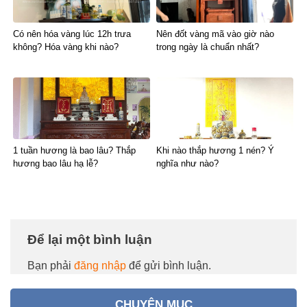
Có nên hóa vàng lúc 12h trưa
Nên đốt vàng mã vào giờ nào
không? Hóa vàng khi nào?
trong ngày là chuẩn nhất?
1 tuần hương là bao lâu? Thắp
Khi nào thắp hương 1 nén? Ý
hương bao lâu hạ lễ?
nghĩa như nào?
Để lại một bình luận
Bạn phải
đăng nhập
để gửi bình luận.
CHUYÊN MỤC