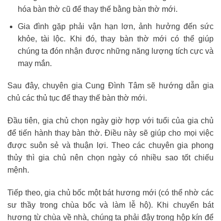
hóa bàn thờ cũ để thay thế bằng bàn thờ mới.
Gia đình gặp phải vận hạn lơn, ảnh hưởng đến sức
khỏe, tài lộc. Khi đó, thay bàn thờ mới có thể giúp
chúng ta đón nhận được những năng lượng tích cực và
may mắn.
Sau đây, chuyên gia Cung Đình Tâm sẽ hướng dẫn gia
chủ các thủ tục để thay thế bàn thờ mới.
Đầu tiên, gia chủ chọn ngày giờ hợp với tuổi của gia chủ
để tiến hành thay bàn thờ. Điều này sẽ giúp cho mọi việc
được suôn sẻ và thuận lợi. Theo các chuyên gia phong
thủy thì gia chủ nên chọn ngày có nhiều sao tốt chiếu
mệnh.
Tiếp theo, gia chủ bốc một bát hương mới (có thể nhờ các
sư thầy trong chùa bốc và làm lễ hộ). Khi chuyển bát
hương từ chùa về nhà, chúng ta phải đậy trong hộp kín để