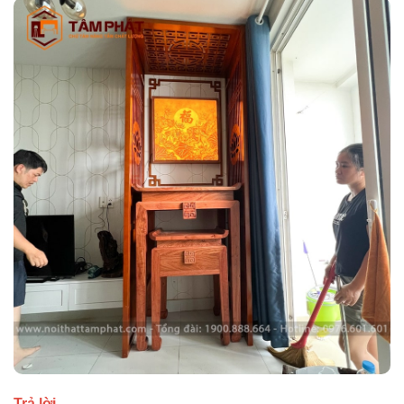
Trả lời