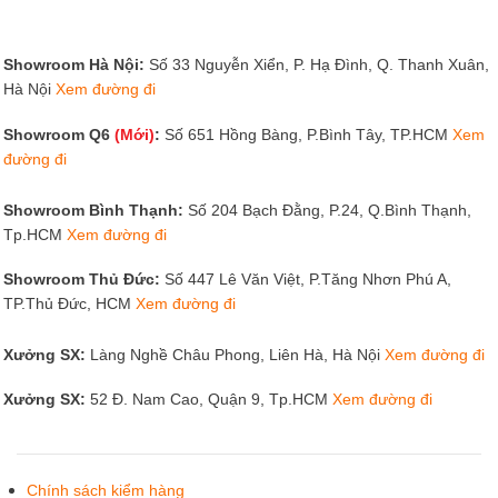
Showroom Hà Nội:
Số 33 Nguyễn Xiển, P. Hạ Đình, Q. Thanh Xuân,
Hà Nội
Xem đường đi
Showroom Q6
(Mới)
:
Số 651 Hồng Bàng, P.Bình Tây, TP.HCM
Xem
đường đi
Showroom Bình Thạnh:
Số 204 Bạch Đằng, P.24, Q.Bình Thạnh,
Tp.HCM
Xem đường đi
Showroom Thủ Đức:
Số 447 Lê Văn Việt, P.Tăng Nhơn Phú A,
TP.Thủ Đức, HCM
Xem đường đi
Xưởng SX:
Làng Nghề Châu Phong, Liên Hà, Hà Nội
Xem đường đi
Xưởng SX:
52 Đ. Nam Cao, Quận 9, Tp.HCM
Xem đường đi
Chính sách kiểm hàng