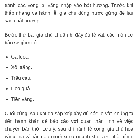
tránh các vong lai vãng nhập vào bát hương. Trước khi
thắp nhang và hành lễ, gia chủ dùng nước gừng để lau
sạch bát hương.
Bước thứ ba, gia chủ chuẩn bị đầy đủ lễ vật, các món cơ
bản sẽ gồm có:
Gà luộc.
Xôi trắng.
Trầu cau.
Hoa quả.
Tiền vàng.
Cuối cùng, sau khi đã sắp xếp đầy đủ các lễ vật, chúng ta
tiến hành khấn để báo cáo với quan thần linh về việc
chuyển bàn thờ. Lưu ý, sau khi hành lễ xong, gia chủ hóa
vàng mã và rắc gạo muối xung quanh khu vực nhà mình.