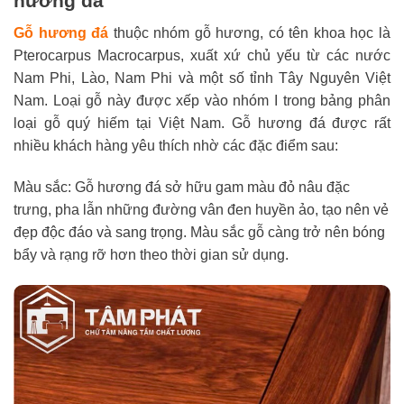
hương đá
Gỗ hương đá
thuộc nhóm gỗ hương, có tên khoa học là
Pterocarpus Macrocarpus, xuất xứ chủ yếu từ các nước
Nam Phi, Lào, Nam Phi và một số tỉnh Tây Nguyên Việt
Nam. Loại gỗ này được xếp vào nhóm I trong bảng phân
loại gỗ quý hiếm tại Việt Nam. Gỗ hương đá được rất
nhiều khách hàng yêu thích nhờ các đặc điểm sau:
Màu sắc: Gỗ hương đá sở hữu gam màu đỏ nâu đặc
trưng, pha lẫn những đường vân đen huyền ảo, tạo nên vẻ
đẹp độc đáo và sang trọng. Màu sắc gỗ càng trở nên bóng
bẩy và rạng rỡ hơn theo thời gian sử dụng.