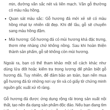
mịn, đường vân sắc nét và liên mạch. Vân gỗ thường
có màu nâu hồng.
Quan sát màu sắc: Gỗ hương đá mới xẻ sẽ có màu
hồng nhạt tự nhiên rất đẹp. Khi để lâu, gỗ sẽ chuyển
sang màu hồng đậm.
Mùi hương: Gỗ hương đá có mùi hương khá đặc trưng,
thơm nhẹ nhàng chứ không nồng. Sau khi hoàn thiện
thành sản phẩm, gỗ sẽ không còn mùi hương.
Ngoài ra, bạn có thể tham khảo một số cách khác như
dùng lửa đốt hoặc kiểm tra trọng lượng để phân biệt gỗ
hương đá. Tuy nhiên, để đảm bảo an toàn, bạn nên mua
gỗ hương đá từ những nơi uy tín và có giấy tờ chứng minh
nguồn gốc xuất xứ rõ ràng.
Gỗ hương đá được ứng dụng rộng rãi trong sản xuất nội
thất, tạo nên đa dạng sản phẩm độc đáo. Nếu bạn đang tìm