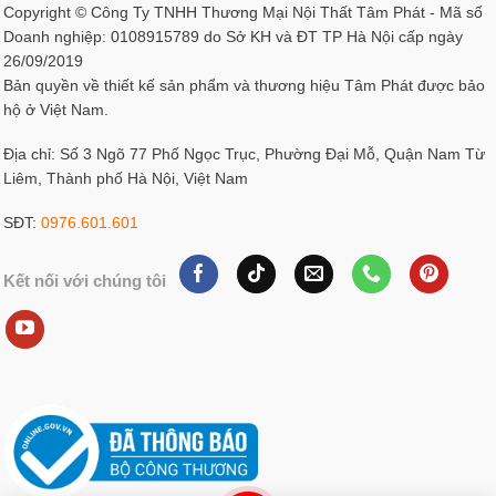
Copyright © Công Ty TNHH Thương Mại Nội Thất Tâm Phát - Mã số
Doanh nghiệp: 0108915789 do Sở KH và ĐT TP Hà Nội cấp ngày
26/09/2019
Bản quyền về thiết kế sản phẩm và thương hiệu Tâm Phát được bảo
hộ ở Việt Nam.
Địa chỉ: Số 3 Ngõ 77 Phố Ngọc Trục, Phường Đại Mỗ, Quận Nam Từ
Liêm, Thành phố Hà Nội, Việt Nam
SĐT:
0976.601.601
Kết nối với chúng tôi