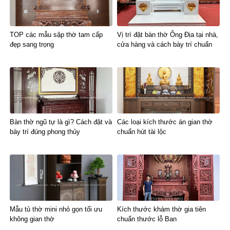
TOP các mẫu sập thờ tam cấp
Vị trí đặt bàn thờ Ông Địa tại nhà,
đẹp sang trọng
cửa hàng và cách bày trí chuẩn
Bàn thờ ngũ tự là gì? Cách đặt và
Các loại kích thước án gian thờ
bày trí đúng phong thủy
chuẩn hút tài lộc
Mẫu tủ thờ mini nhỏ gọn tối ưu
Kích thước khám thờ gia tiên
không gian thờ
chuẩn thước lỗ Ban