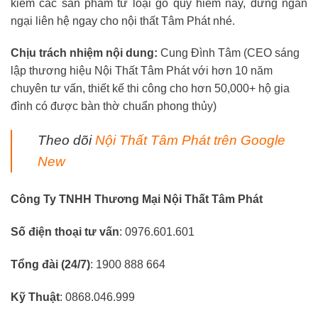
kiếm các sản phẩm từ loại gỗ quý hiếm này, đừng ngần
ngại liên hệ ngay cho nội thất Tâm Phát nhé.
Chịu trách nhiệm nội dung:
Cung Đình Tâm (CEO sáng
lập thương hiệu Nội Thất Tâm Phát với hơn 10 năm
chuyên tư vấn, thiết kế thi công cho hơn 50,000+ hộ gia
đình có được bàn thờ chuẩn phong thủy)
Theo dõi
Nội Thất Tâm Phát trên Google
New
Công Ty TNHH Thương Mại Nội Thất Tâm Phát
Số điện thoại tư vấn
: 0976.601.601
Tổng đài (24/7)
: 1900 888 664
Kỹ Thuật
: 0868.046.999