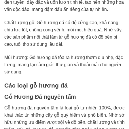
đen tuyền, dày đặc và uốn lượn tinh tế, tạo nên những hoa
văn độc đáo, mang đậm dấu ấn riêng của tự nhiên.
Chất lượng gỗ: Gỗ hương đá có độ cứng cao, khả năng
chịu lực tốt, chống cong vênh, mối mọt hiệu quả. Nhờ vậy,
các sản phẩm nội thất làm từ gỗ hương đá có độ bền bỉ
cao, tuổi thọ sử dụng lâu dài.
Mùi hương: Gỗ hương đá tỏa ra hương thơm dịu nhẹ, đặc
trưng, mang lại cảm giác thư giãn và thoải mái cho người
sử dụng.
Các loại gỗ hương đá
Gỗ Hương Đá nguyên tấm
Gỗ hương đá nguyên tấm là loại gỗ tự nhiên 100%, được
khai thác từ những cây gỗ quý hiếm và phổ biến. Nhờ sở
hữu những ưu điểm vượt trội về độ bền, chất lượng và tính