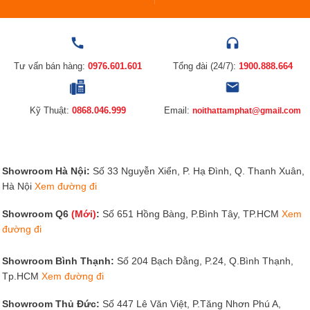
Tư vấn bán hàng:
0976.601.601
Tổng đài (24/7):
1900.888.664
Kỹ Thuật:
0868.046.999
Email:
noithattamphat@gmail.com
Showroom Hà Nội:
Số 33 Nguyễn Xiển, P. Hạ Đình, Q. Thanh Xuân,
Hà Nội
Xem đường đi
Showroom Q6
(Mới)
:
Số 651 Hồng Bàng, P.Bình Tây, TP.HCM
Xem
đường đi
Showroom Bình Thạnh:
Số 204 Bạch Đằng, P.24, Q.Bình Thạnh,
Tp.HCM
Xem đường đi
Showroom Thủ Đức:
Số 447 Lê Văn Việt, P.Tăng Nhơn Phú A,