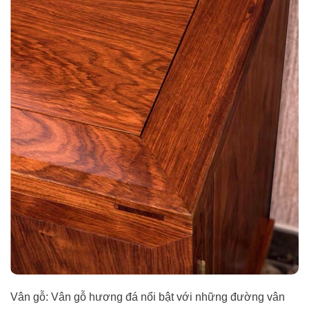
Vân gỗ: Vân gỗ hương đá nổi bật với những đường vân