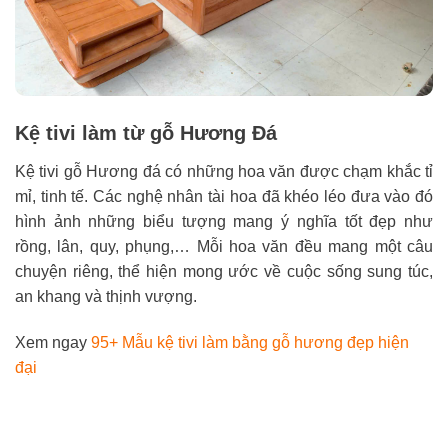
Kệ tivi làm từ gỗ Hương Đá
Kệ tivi gỗ Hương đá có những hoa văn được chạm khắc tỉ
mỉ, tinh tế. Các nghệ nhân tài hoa đã khéo léo đưa vào đó
hình ảnh những biểu tượng mang ý nghĩa tốt đẹp như
rồng, lân, quy, phụng,… Mỗi hoa văn đều mang một câu
chuyện riêng, thể hiện mong ước về cuộc sống sung túc,
an khang và thịnh vượng.
Xem ngay
95+ Mẫu kệ tivi làm bằng gỗ hương đẹp hiện
đại