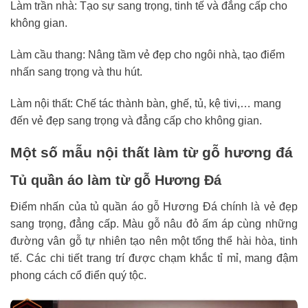
Làm trần nhà: Tạo sự sang trọng, tinh tế và đẳng cấp cho
không gian.
Làm cầu thang: Nâng tầm vẻ đẹp cho ngôi nhà, tạo điểm
nhấn sang trọng và thu hút.
Làm nội thất: Chế tác thành bàn, ghế, tủ, kệ tivi,… mang
đến vẻ đẹp sang trọng và đẳng cấp cho không gian.
Một số mẫu nội thất làm từ gỗ hương đá
Tủ quần áo làm từ gỗ Hương Đá
Điểm nhấn của tủ quần áo gỗ Hương Đá chính là vẻ đẹp
sang trọng, đẳng cấp. Màu gỗ nâu đỏ ấm áp cùng những
đường vân gỗ tự nhiên tạo nên một tổng thể hài hòa, tinh
tế. Các chi tiết trang trí được chạm khắc tỉ mỉ, mang đậm
phong cách cổ điển quý tộc.