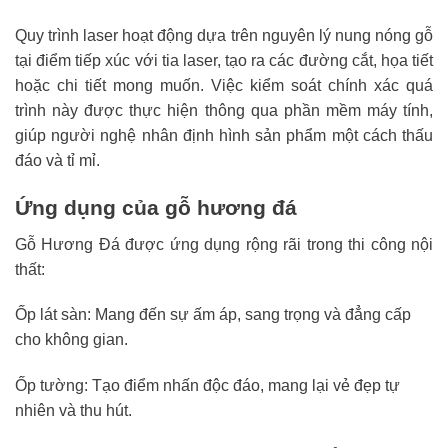
Quy trình laser hoạt động dựa trên nguyên lý nung nóng gỗ
tại điểm tiếp xúc với tia laser, tạo ra các đường cắt, họa tiết
hoặc chi tiết mong muốn. Việc kiểm soát chính xác quá
trình này được thực hiện thông qua phần mềm máy tính,
giúp người nghệ nhân định hình sản phẩm một cách thấu
đáo và tỉ mỉ.
Ứng dụng của gỗ hương đá
Gỗ Hương Đá được ứng dụng rộng rãi trong thi công nội
thất:
Ốp lát sàn: Mang đến sự ấm áp, sang trọng và đẳng cấp
cho không gian.
Ốp tường: Tạo điểm nhấn độc đáo, mang lại vẻ đẹp tự
nhiên và thu hút.