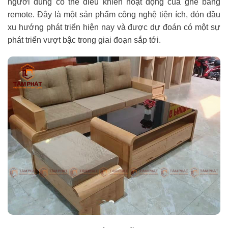
người dùng có thể điều khiển hoạt động của ghế bằng
remote. Đây là một sản phẩm công nghệ tiện ích, đón đầu
xu hướng phát triển hiện nay và được dự đoán có một sự
phát triển vượt bậc trong giai đoạn sắp tới.