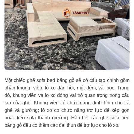
Một chiếc ghế sofa bed bằng gỗ sẽ có cấu tạo chính gồm
phần khung, viền, lò xo đàn hồi, mút đệm, vải bọc. Trong
đó, khung viền và lo xo đóng vai trò quan trọng trong cấu
tạo của ghế. Khung viền có chức năng định hình cho cả
ghế và giường; lò xo có chức năng trợ lực để xếp gọn
hoặc kéo sofa thành giường. Hầu hết các ghế sofa bed
bằng gỗ đều có thêm các đai thun để trợ lực cho lò xo.