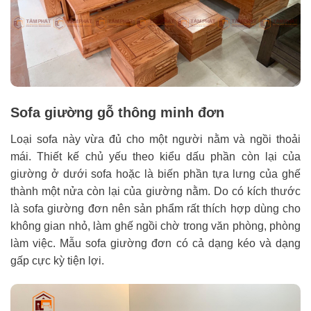
Sofa giường gỗ thông minh đơn
Loại sofa này vừa đủ cho một người nằm và ngồi thoải
mái. Thiết kế chủ yếu theo kiểu dấu phần còn lại của
giường ở dưới sofa hoặc là biến phần tựa lưng của ghế
thành một nửa còn lại của giường nằm. Do có kích thước
là sofa giường đơn nên sản phẩm rất thích hợp dùng cho
không gian nhỏ, làm ghế ngồi chờ trong văn phòng, phòng
làm việc. Mẫu sofa giường đơn có cả dạng kéo và dạng
gấp cực kỳ tiện lợi.