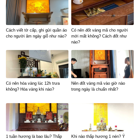
Cách viết tờ cấp, ghi gửi quần áo
Có nên đốt vàng mã cho người
cho người âm ngày giỗ như nào?
mới mất không? Cách đốt như
nào?
Có nên hóa vàng lúc 12h trưa
Nên đốt vàng mã vào giờ nào
không? Hóa vàng khi nào?
trong ngày là chuẩn nhất?
1 tuần hương là bao lâu? Thắp
Khi nào thắp hương 1 nén? Ý