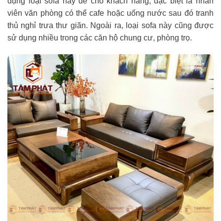
dụng loại sofa này để cho khách hàng, đặc biệt là nhân
viên văn phòng có thể cafe hoặc uống nước sau đó tranh
thủ nghỉ trưa thư giãn. Ngoài ra, loại sofa này cũng được
sử dụng nhiều trong các căn hộ chung cư, phòng trọ.