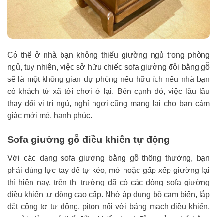
Có thể ở nhà bạn không thiếu giường ngủ trong phòng
ngủ, tuy nhiên, việc sở hữu chiếc sofa giường đôi bằng gỗ
sẽ là một không gian dự phòng nếu hữu ích nếu nhà bạn
có khách từ xã tới chơi ở lại. Bên cạnh đó, việc lâu lâu
thay đổi vị trí ngủ, nghỉ ngơi cũng mang lại cho bạn cảm
giác mới mẻ, hạnh phúc.
Sofa giường gỗ điều khiển tự động
Với các dạng sofa giường bằng gỗ thông thường, bạn
phải dùng lực tay để tự kéo, mở hoặc gấp xếp giường lại
thì hiện nay, trên thị trường đã có các dòng sofa giường
điều khiển tự động cao cấp. Nhờ áp dụng bộ cảm biến, lắp
đặt công tơ tự động, piton nối với bảng mạch điều khiển,