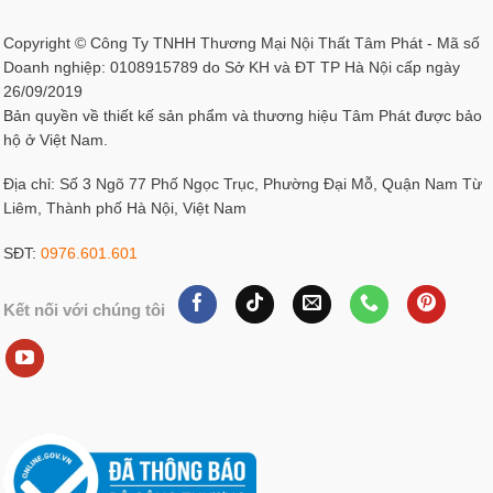
Copyright © Công Ty TNHH Thương Mại Nội Thất Tâm Phát - Mã số
Doanh nghiệp: 0108915789 do Sở KH và ĐT TP Hà Nội cấp ngày
26/09/2019
Bản quyền về thiết kế sản phẩm và thương hiệu Tâm Phát được bảo
hộ ở Việt Nam.
Địa chỉ: Số 3 Ngõ 77 Phố Ngọc Trục, Phường Đại Mỗ, Quận Nam Từ
Liêm, Thành phố Hà Nội, Việt Nam
SĐT:
0976.601.601
Kết nối với chúng tôi