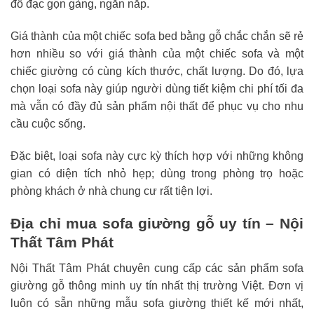
đồ đạc gọn gàng, ngăn nắp.
Giá thành của một chiếc sofa bed bằng gỗ chắc chắn sẽ rẻ
hơn nhiều so với giá thành của một chiếc sofa và một
chiếc giường có cùng kích thước, chất lượng. Do đó, lựa
chọn loại sofa này giúp người dùng tiết kiệm chi phí tối đa
mà vẫn có đầy đủ sản phẩm nội thất để phục vụ cho nhu
cầu cuộc sống.
Đặc biệt, loại sofa này cực kỳ thích hợp với những không
gian có diện tích nhỏ hẹp; dùng trong phòng trọ hoặc
phòng khách ở nhà chung cư rất tiện lợi.
Địa chỉ mua sofa giường gỗ uy tín – Nội
Thất Tâm Phát
Nội Thất Tâm Phát chuyên cung cấp các sản phẩm sofa
giường gỗ thông minh uy tín nhất thị trường Việt. Đơn vị
luôn có sẵn những mẫu sofa giường thiết kế mới nhất,