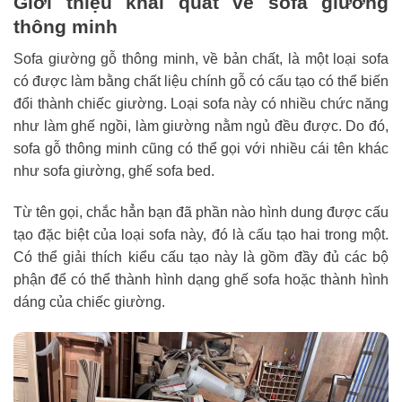
Giới thiệu khái quát về sofa giường
thông minh
Sofa giường gỗ thông minh, về bản chất, là một loại sofa
có được làm bằng chất liệu chính gỗ có cấu tạo có thể biến
đổi thành chiếc giường. Loại sofa này có nhiều chức năng
như làm ghế ngồi, làm giường nằm ngủ đều được. Do đó,
sofa gỗ thông minh cũng có thể gọi với nhiều cái tên khác
như sofa giường, ghế sofa bed.
Từ tên gọi, chắc hẳn bạn đã phần nào hình dung được cấu
tạo đặc biệt của loại sofa này, đó là cấu tạo hai trong một.
Có thể giải thích kiểu cấu tạo này là gồm đầy đủ các bộ
phận để có thể thành hình dạng ghế sofa hoặc thành hình
dáng của chiếc giường.