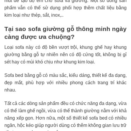
mút để tạo độ êm cho sofa và giường. Một số dòng sản
phẩm vẫn có thể sử dụng phối hợp thêm chất liệu bằng
kim loại như thép, sắt, inox,..
Tại sao sofa giường gỗ thông minh ngày
càng được ưa chuộng?
Loại sofa này có độ bền vượt trội, khung ghế hay khung
giường bằng gỗ tự nhiên nên có độ cứng tốt, không bị gỉ
sét hay có mùi khó chịu như khung kim loại.
Sofa bed bằng gỗ có màu sắc, kiểu dáng, thiết kế đa dạng,
đẹp mắt, phù hợp với nhiều phong cách trang trí khác
nhau.
Tất cả các dòng sản phẩm đều có chức năng đa dạng, vừa
có thể làm ghế ngồi, vừa có thể thành giường nằm với khả
năng xếp gọn. Hơn nữa, một số thiết kế sofa bed có nhiều
ngăn, hộc kéo giúp người dùng có thêm không gian lưu trữ