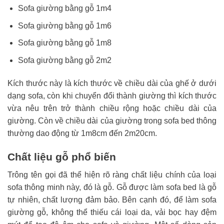
Sofa giường bằng gỗ 1m4
Sofa giường bằng gỗ 1m6
Sofa giường bằng gỗ 1m8
Sofa giường bằng gỗ 2m2
Kích thước này là kích thước về chiều dài của ghế ở dưới
dạng sofa, còn khi chuyển đổi thành giường thì kích thước
vừa nêu trên trở thành chiều rộng hoặc chiều dài của
giường. Còn về chiều dài của giường trong sofa bed thông
thường dao động từ 1m8cm đến 2m20cm.
Chất liệu gỗ phổ biến
Trông tên gọi đã thể hiện rõ ràng chất liệu chính của loại
sofa thông minh này, đó là gỗ. Gỗ được làm sofa bed là gỗ
tự nhiên, chất lượng đảm bảo. Bên cạnh đó, để làm sofa
giường gỗ, không thể thiếu cái loại da, vải bọc hay đệm