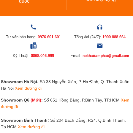
quốc
Tư vấn bán hàng:
0976.601.601
Tổng đài (24/7):
1900.888.664
Kỹ Thuật:
0868.046.999
Email:
noithattamphat@gmail.com
Showroom Hà Nội:
Số 33 Nguyễn Xiển, P. Hạ Đình, Q. Thanh Xuân,
Hà Nội
Xem đường đi
Showroom Q6
(Mới)
:
Số 651 Hồng Bàng, P.Bình Tây, TP.HCM
Xem
đường đi
Showroom Bình Thạnh:
Số 204 Bạch Đằng, P.24, Q.Bình Thạnh,
Tp.HCM
Xem đường đi