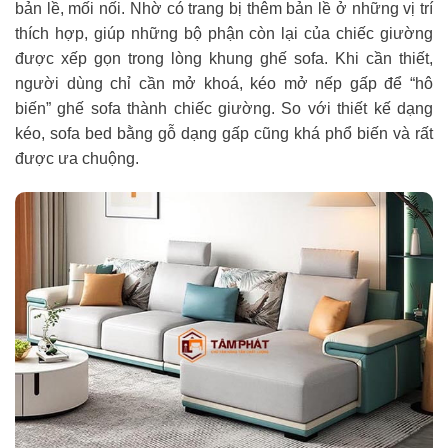
bản lề, mối nối. Nhờ có trang bị thêm bản lề ở những vị trí
thích hợp, giúp những bộ phận còn lại của chiếc giường
được xếp gọn trong lòng khung ghế sofa. Khi cần thiết,
người dùng chỉ cần mở khoá, kéo mở nếp gấp để “hô
biến” ghế sofa thành chiếc giường. So với thiết kế dạng
kéo, sofa bed bằng gỗ dạng gấp cũng khá phổ biến và rất
được ưa chuộng.