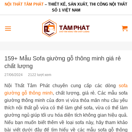
Bỏ
NỘI THẤT TÂM PHÁT
– THIẾT KẾ, SẢN XUẤT, THI CÔNG NỘI THẤT
SỐ 1 VIỆT NAM
qua
nội
dung
159+ Mẫu Sofa giường gỗ thông minh giá rẻ
chất lượng
27/06/2024
2122 lượt xem
Nội Thất Tâm Phát chuyên cung cấp các dòng
sofa
giường gỗ thông minh
, chất lượng, giá rẻ. Các mẫu sofa
giường thông minh của đơn vị vừa thỏa mãn nhu cầu yêu
thích nội thất gỗ vừa có thể làm ghế sofa, vừa có thể làm
giường ngủ giúp tối ưu hóa diện tích không gian hiệu quả.
Nếu bạn muốn biết thêm về loại sofa này, hãy tham khảo
bài viết dưới đây để tìm hiểu về các mẫu sofa gỗ thông