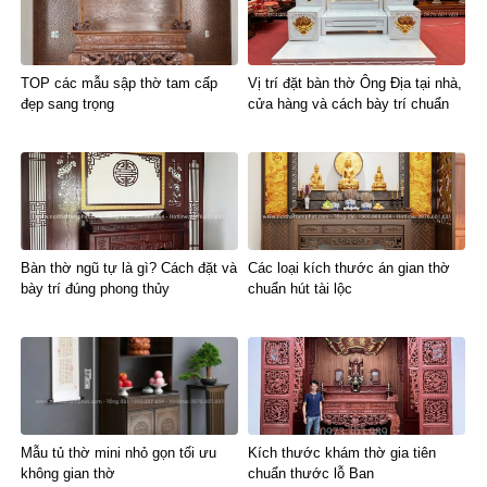
TOP các mẫu sập thờ tam cấp
Vị trí đặt bàn thờ Ông Địa tại nhà,
đẹp sang trọng
cửa hàng và cách bày trí chuẩn
Bàn thờ ngũ tự là gì? Cách đặt và
Các loại kích thước án gian thờ
bày trí đúng phong thủy
chuẩn hút tài lộc
Mẫu tủ thờ mini nhỏ gọn tối ưu
Kích thước khám thờ gia tiên
không gian thờ
chuẩn thước lỗ Ban