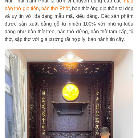
Nội Thất Tâm Phát là đơn vị chuyên cung cấp các
mẫu
bàn thờ gia tiên
,
bàn thờ Phật
, bàn thờ ông địa thần tài đẹp
và uy tín với đa dạng mẫu mã, kiểu dáng. Các sản phẩm
được sản xuất bằng gỗ tự nhiên 100% với những kiểu
dáng như bàn thờ treo, bàn thờ đứng, bàn thờ tam cấp, tủ
thờ, sập thờ với giá xưởng rất hợp lý, bảo hành tin cậy.