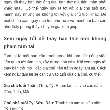
ngày tốt thay bàn thờ ông địa, bàn thờ gia tiên, thần phật
khác nhau. Có thể ngày này là tốt với gia chủ tuổi này
mệnh này nhưng sẽ không tốt với gia chủ tuổi khác. Để
biết chính xác ngày nào tốt, phù hợp với mình thì bạn cần
nhờ thầy phong thủy, chuyên gia xem giúp.
Xem ngày tốt để thay bàn thờ mới không
phạm tam tai
Tam tai là một hạn cần tránh trong khi làm các công việc
liên quan tới tâm linh, xây dựng nhà cửa. Khi xem ngày tốt
thay bàn thờ mới, các gia chủ nên tránh ngày tam tai. Cách
xem ngày tam tai sẽ căn cứ vào tuổi của gia chủ, cụ thể:
Gia chủ tuổi Thân, Thìn, Tý:
Phạm tam tai vào các năm
Dần, Thìn, Mão.
Chủ nhà tuổi Tỵ, Sửu, Dậu:
Tránh hạn tam tai vào năm
Tý, Hợi, Tý.