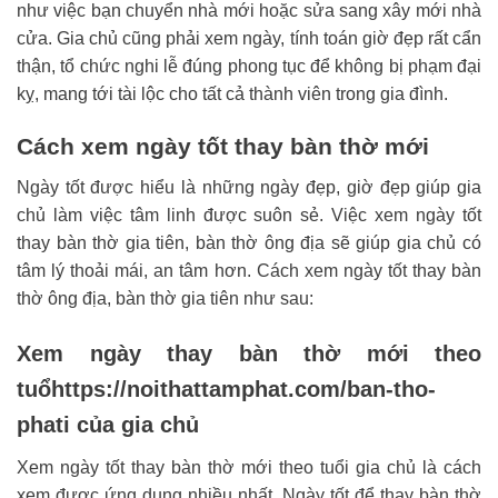
như việc bạn chuyển nhà mới hoặc sửa sang xây mới nhà
cửa. Gia chủ cũng phải xem ngày, tính toán giờ đẹp rất cẩn
thận, tổ chức nghi lễ đúng phong tục để không bị phạm đại
kỵ, mang tới tài lộc cho tất cả thành viên trong gia đình.
Cách xem ngày tốt thay bàn thờ mới
Ngày tốt được hiểu là những ngày đẹp, giờ đẹp giúp gia
chủ làm việc tâm linh được suôn sẻ. Việc xem ngày tốt
thay bàn thờ gia tiên, bàn thờ ông địa sẽ giúp gia chủ có
tâm lý thoải mái, an tâm hơn. Cách xem ngày tốt thay bàn
thờ ông địa, bàn thờ gia tiên như sau:
Xem ngày thay bàn thờ mới theo
tuổhttps://noithattamphat.com/ban-tho-
phati của gia chủ
Xem ngày tốt thay bàn thờ mới theo tuổi gia chủ là cách
xem được ứng dụng nhiều nhất. Ngày tốt để thay bàn thờ