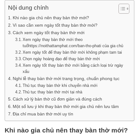
Nội dung chính
Khi nào gia chủ nên thay bàn thờ mới?
Vì sao cần xem ngày tốt thay bàn thờ mới?
Cách xem ngày tốt thay bàn thờ mới
Xem ngày thay bàn thờ mới theo
tuổhttps://noithattamphat.com/ban-tho-phati của gia chủ
Xem ngày tốt để thay bàn thờ mới không phạm tam tai
Chọn ngày hoàng đạo để thay bàn thờ mới
Xem ngày tốt thay bàn thờ mới bằng cách loại trừ ngày
xấu
Nghi lễ thay bàn thờ mới trang trọng, chuẩn phong tục
Thủ tục thay bàn thờ khi chuyển nhà mới
Thủ tục thay bàn thờ mới tại nhà
Cách xử lý bàn thờ cũ đơn giản và đúng cách
Một số lưu ý khi thay bàn thờ mới gia chủ nên lưu tâm
Địa chỉ mua bàn thờ mới uy tín
Khi nào gia chủ nên thay bàn thờ mới?