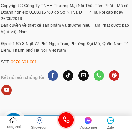
Copyright © Công Ty TNHH Thương Mại Nội Thất Tâm Phát - Mã số
Doanh nghiệp: 0108915789 do Sở KH và ĐT TP Hà Nội cấp ngày
26/09/2019
Bản quyền về thiết kế sản phẩm và thương hiệu Tâm Phát được bảo
hộ ở Việt Nam.
Địa chỉ: Số 3 Ngõ 77 Phố Ngọc Trục, Phường Đại Mỗ, Quận Nam Từ
Liêm, Thành phố Hà Nội, Việt Nam
SĐT:
0976.601.601
Kết nối với chúng tôi
Trang chủ
Showroom
Messenger
Zalo