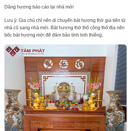
Dâng hương báo cáo tại nhà mới
Lưu ý: Gia chủ chỉ nên di chuyển bát hương thờ gia tiên từ
nhà cũ sang nhà mới. Bát hương thờ thổ công thổ địa nên
bốc bát hương mới để đảm bảo tính linh thiêng.