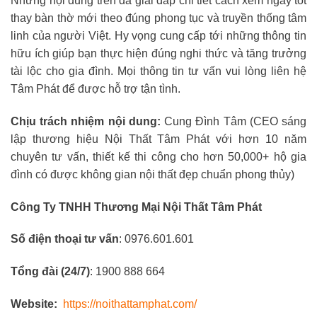
Những nội dung trên đã giải đáp chi tiết cách xem ngày tốt
thay bàn thờ mới theo đúng phong tục và truyền thống tâm
linh của người Việt. Hy vọng cung cấp tới những thông tin
hữu ích giúp bạn thực hiện đúng nghi thức và tăng trưởng
tài lộc cho gia đình. Mọi thông tin tư vấn vui lòng liên hệ
Tâm Phát để được hỗ trợ tận tình.
Chịu trách nhiệm nội dung:
Cung Đình Tâm (CEO sáng
lập thương hiệu Nội Thất Tâm Phát với hơn 10 năm
chuyên tư vấn, thiết kế thi công cho hơn 50,000+ hộ gia
đình có được không gian nội thất đẹp chuẩn phong thủy)
Công Ty TNHH Thương Mại Nội Thất Tâm Phát
Số điện thoại tư vấn
: 0976.601.601
Tổng đài (24/7)
: 1900 888 664
Website:
https://noithattamphat.com/