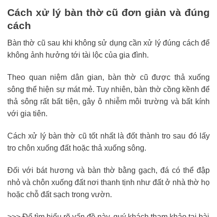
Cách xử lý bàn thờ cũ đơn giản và đúng
cách
Bàn thờ cũ sau khi không sử dụng cần xử lý đúng cách để
không ảnh hưởng tới tài lộc của gia đình.
Theo quan niệm dân gian, bàn thờ cũ được thả xuống
sông thể hiện sự mát mẻ. Tuy nhiên, bàn thờ cồng kềnh để
thả sông rất bất tiện, gây ô nhiễm môi trường và bất kính
với gia tiên.
Cách xử lý bàn thờ cũ tốt nhất là đốt thành tro sau đó lấy
tro chôn xuống đất hoặc thả xuống sông.
Đối với bát hương và bàn thờ bằng gạch, đá có thể đập
nhỏ và chôn xuống đất nơi thanh tịnh như đất ở nhà thờ họ
hoặc chỗ đất sạch trong vườn.
>>> Để tìm hiểu rõ vấn đề này, quý khách tham khảo tại bài