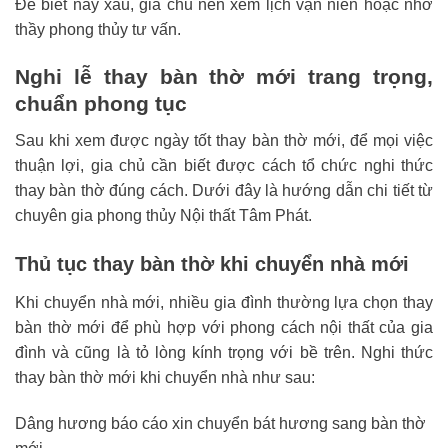
Để biết này xấu, gia chủ nên xem lịch vạn niên hoặc nhờ
thầy phong thủy tư vấn.
Nghi lễ thay bàn thờ mới trang trọng,
chuẩn phong tục
Sau khi xem được ngày tốt thay bàn thờ mới, để mọi việc
thuận lợi, gia chủ cần biết được cách tổ chức nghi thức
thay bàn thờ đúng cách. Dưới đây là hướng dẫn chi tiết từ
chuyên gia phong thủy Nội thất Tâm Phát.
Thủ tục thay bàn thờ khi chuyển nhà mới
Khi chuyển nhà mới, nhiều gia đình thường lựa chọn thay
bàn thờ mới để phù hợp với phong cách nội thất của gia
đình và cũng là tỏ lòng kính trọng với bề trên. Nghi thức
thay bàn thờ mới khi chuyển nhà như sau:
Dâng hương báo cáo xin chuyển bát hương sang bàn thờ