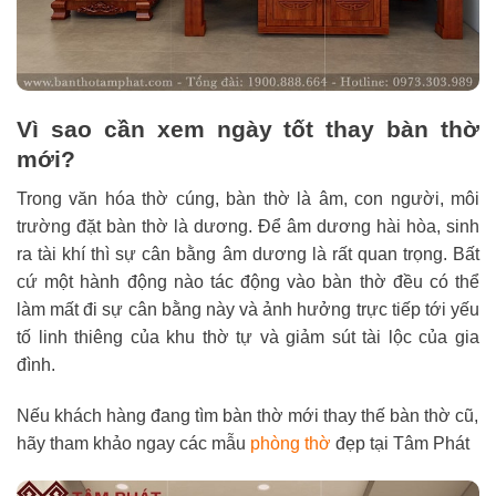
Vì sao cần xem ngày tốt thay bàn thờ
mới?
Trong văn hóa thờ cúng, bàn thờ là âm, con người, môi
trường đặt bàn thờ là dương. Để âm dương hài hòa, sinh
ra tài khí thì sự cân bằng âm dương là rất quan trọng. Bất
cứ một hành động nào tác động vào bàn thờ đều có thể
làm mất đi sự cân bằng này và ảnh hưởng trực tiếp tới yếu
tố linh thiêng của khu thờ tự và giảm sút tài lộc của gia
đình.
Nếu khách hàng đang tìm bàn thờ mới thay thế bàn thờ cũ,
hãy tham khảo ngay các mẫu
phòng thờ
đẹp tại Tâm Phát