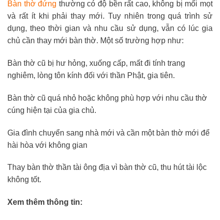
Bàn thờ đứng
thường có độ bền rất cao, không bị mối mọt
và rất ít khi phải thay mới. Tuy nhiên trong quá trình sử
dụng, theo thời gian và nhu cầu sử dụng, vẫn có lúc gia
chủ cần thay mới bàn thờ. Một số trường hợp như:
Bàn thờ cũ bị hư hỏng, xuống cấp, mất đi tính trang
nghiêm, lòng tôn kính đối với thần Phật, gia tiên.
Bàn thờ cũ quá nhỏ hoặc không phù hợp với nhu cầu thờ
cúng hiện tại của gia chủ.
Gia đình chuyển sang nhà mới và cần một bàn thờ mới để
hài hòa với không gian
Thay bàn thờ thần tài ông địa vì bàn thờ cũ, thu hút tài lộc
không tốt.
Xem thêm thông tin: