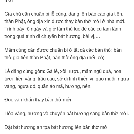
mới
Gia chủ cần chuẩn bị lễ cúng, dâng lên báo cáo gia tiên,
thần Phật, ông địa xin được thay bàn thờ mới ở nhà mới.
Trình bày rõ ngày và giờ làm thủ tục để các cụ tạm lánh
trong quá trình di chuyển bát hương, bài vị,…
Mâm cúng cần được chuẩn bị ở tất cả các bàn thờ: bàn
thờ gia tiên thần Phật, bàn thờ ông địa (nếu có).
Lễ dâng cúng gồm: Gà lễ, xôi, rượu, mâm ngũ quả, hoa
tươi, tiền vàng, trầu cau, sớ di linh thiên vị, gạo muối, ngựa
vàng, ngựa đỏ, quần áo mã, hương, nến.
Đọc văn khấn thay bàn thờ mới
Hóa vàng, hương và chuyển bát hương sang bàn thờ mới.
Đặt bát hương an tọa bát hương lên bàn thờ mới