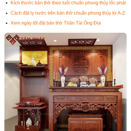
Kích thước bàn thờ theo tuổi chuẩn phong thủy lộc phát
Cách đặt ly nước trên bàn thờ chuẩn phong thủy từ A-Z
Xem ngày tốt đặt bàn thờ Thần Tài Ông Địa