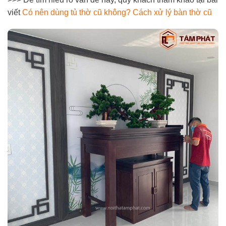
viết
Có nên dùng tủ thờ cũ không? Cách xử lý bàn thờ cũ