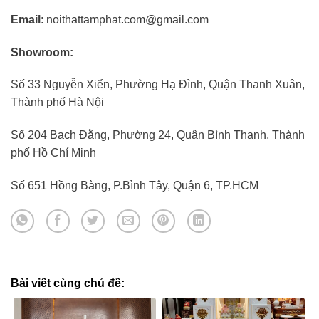
Email
: noithattamphat.com@gmail.com
Showroom:
Số 33 Nguyễn Xiển, Phường Hạ Đình, Quận Thanh Xuân,
Thành phố Hà Nội
Số 204 Bạch Đằng, Phường 24, Quận Bình Thạnh, Thành
phố Hồ Chí Minh
Số 651 Hồng Bàng, P.Bình Tây, Quận 6, TP.HCM
Bài viết cùng chủ đề: