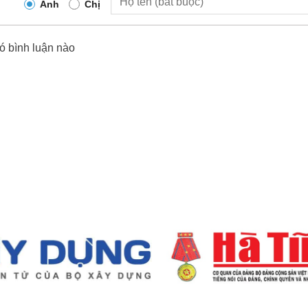
Anh
Chị
ó bình luận nào