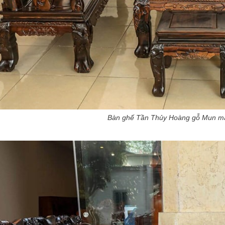
Bàn ghế Tần Thủy Hoàng gỗ Mun 