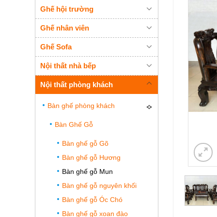
Ghế hội trường
Ghế nhân viên
Ghế Sofa
Nội thất nhà bếp
Nội thất phòng khách
Bàn ghế phòng khách
Bàn Ghế Gỗ
Bàn ghế gỗ Gõ
Bàn ghế gỗ Hương
Bàn ghế gỗ Mun
Bàn ghế gỗ nguyên khối
Bàn ghế gỗ Óc Chó
Bàn ghế gỗ xoan đào