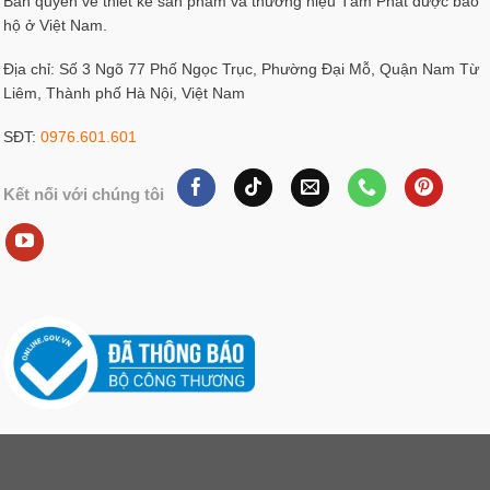
Bản quyền về thiết kế sản phẩm và thương hiệu Tâm Phát được bảo
hộ ở Việt Nam.
Địa chỉ: Số 3 Ngõ 77 Phố Ngọc Trục, Phường Đại Mỗ, Quận Nam Từ
Liêm, Thành phố Hà Nội, Việt Nam
SĐT:
0976.601.601
Kết nối với chúng tôi