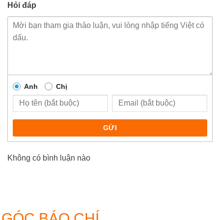
Hỏi đáp
Anh
Chị
GỬI
Không có bình luận nào
GÓC BÁO CHÍ