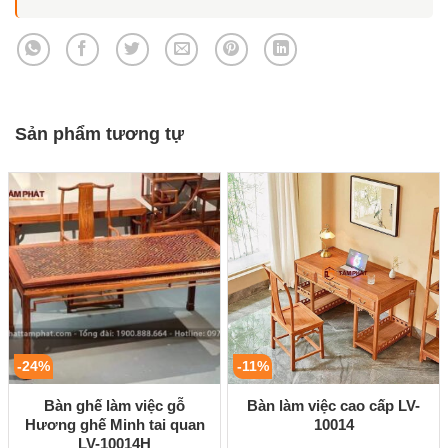
Sản phẩm tương tự
-24%
-11%
Bàn ghế làm việc gỗ
Bàn làm việc cao cấp LV-
Hương ghế Minh tai quan
10014
LV-10014H