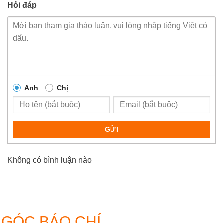
Hỏi đáp
Anh
Chị
GỬI
Không có bình luận nào
GÓC BÁO CHÍ