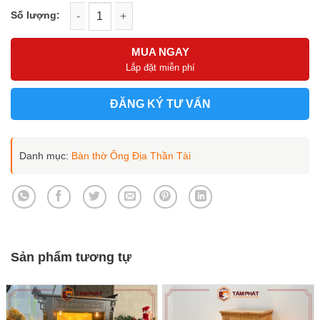
Bàn thờ Ông Địa mái chùa cao cấp mẫu BTT-3005 số lượng
MUA NGAY
Lắp đặt miễn phí
ĐĂNG KÝ TƯ VẤN
Danh mục:
Bàn thờ Ông Địa Thần Tài
Sản phẩm tương tự