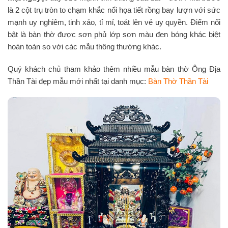
là 2 cột trụ tròn to chạm khắc nổi họa tiết rồng bay lượn với sức
mạnh uy nghiêm, tinh xảo, tỉ mỉ, toát lên vẻ uy quyền. Điểm nổi
bật là bàn thờ được sơn phủ lớp sơn màu đen bóng khác biệt
hoàn toàn so với các mẫu thông thường khác.
Quý khách chủ tham khảo thêm nhiều mẫu bàn thờ Ông Địa
Thần Tài đẹp mẫu mới nhất tại danh mục:
Bàn Thờ Thần Tài