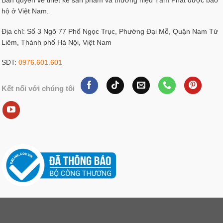
Bản quyền về thiết kế sản phẩm và thương hiệu Tâm Phát được bảo
hộ ở Việt Nam.
Địa chỉ: Số 3 Ngõ 77 Phố Ngọc Trục, Phường Đại Mỗ, Quận Nam Từ
Liêm, Thành phố Hà Nội, Việt Nam
SĐT:
0976.601.601
Kết nối với chúng tôi