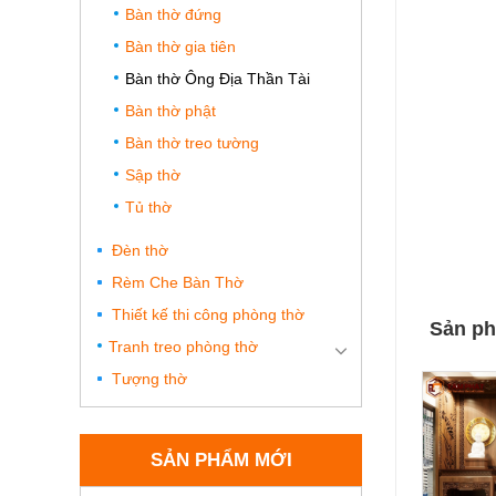
Bàn thờ đứng
Bàn thờ gia tiên
Bàn thờ Ông Địa Thần Tài
Bàn thờ phật
Bàn thờ treo tường
Sập thờ
Tủ thờ
Đèn thờ
Rèm Che Bàn Thờ
Thiết kế thi công phòng thờ
Sản ph
Tranh treo phòng thờ
Tượng thờ
SẢN PHẨM MỚI