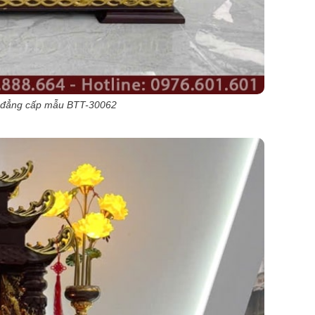
g đẳng cấp mẫu BTT-30062