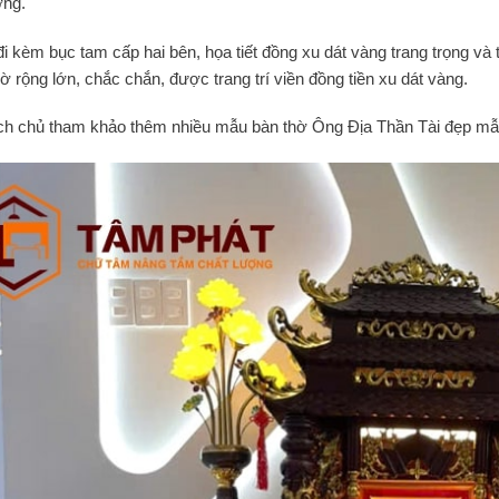
ợng.
i kèm bục tam cấp hai bên, họa tiết đồng xu dát vàng trang trọng và t
ờ rộng lớn, chắc chắn, được trang trí viền đồng tiền xu dát vàng.
h chủ tham khảo thêm nhiều mẫu bàn thờ Ông Địa Thần Tài đẹp mẫ