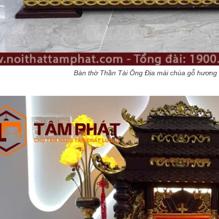
Bàn thờ Thần Tài Ông Địa mái chùa gỗ hươn