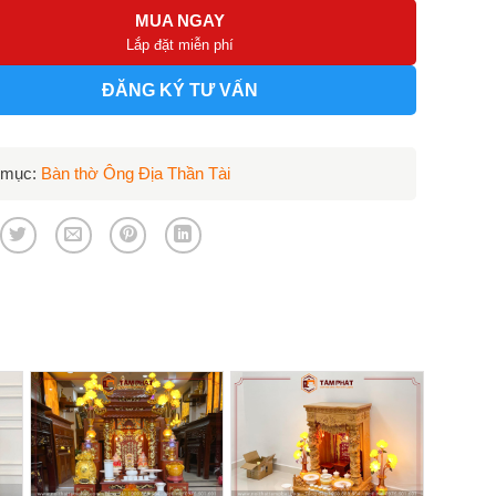
MUA NGAY
Lắp đặt miễn phí
ĐĂNG KÝ TƯ VẤN
 mục:
Bàn thờ Ông Địa Thần Tài