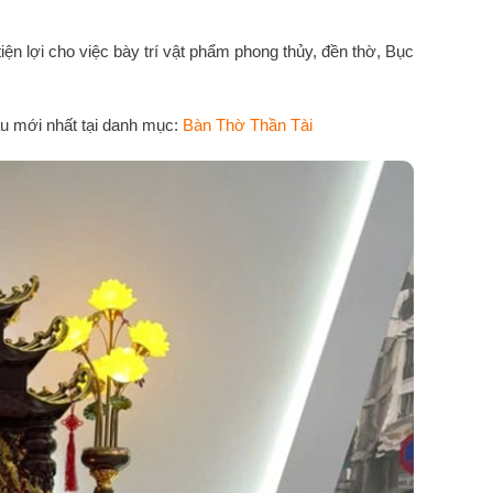
iện lợi cho việc bày trí vật phẩm phong thủy, đền thờ, Bục
u mới nhất tại danh mục:
Bàn Thờ Thần Tài