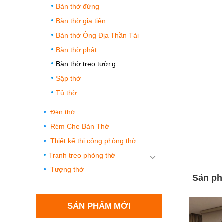
Bàn thờ đứng
Bàn thờ gia tiên
Bàn thờ Ông Địa Thần Tài
Bàn thờ phật
Bàn thờ treo tường
Sập thờ
Tủ thờ
Đèn thờ
Rèm Che Bàn Thờ
Thiết kế thi công phòng thờ
Tranh treo phòng thờ
Tượng thờ
Sản ph
SẢN PHẨM MỚI