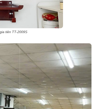
 gia tiên TT-2009S