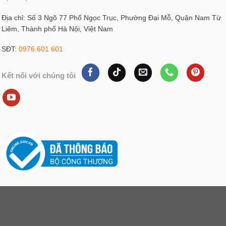
Địa chỉ: Số 3 Ngõ 77 Phố Ngọc Trục, Phường Đại Mỗ, Quận Nam Từ
Liêm, Thành phố Hà Nội, Việt Nam
SĐT:
0976.601.601
Kết nối với chúng tôi