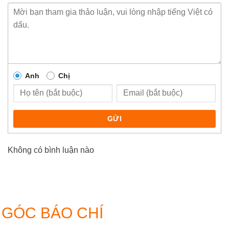
Anh
Chị
GỬI
Không có bình luận nào
GÓC BÁO CHÍ