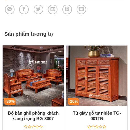
Sản phẩm tương tự
-30%
-20%
Bộ bàn ghế phòng khách
Tủ giày gỗ tự nhiên TG-
sang trọng BG-3007
001TN