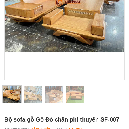
Bộ sofa gỗ Gõ Đỏ chân phi thuyền SF-007