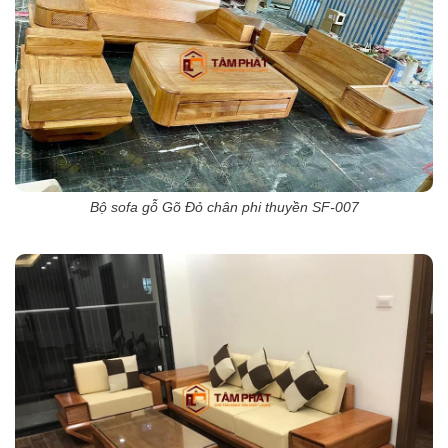
Bộ sofa gỗ Gõ Đỏ chân phi thuyền SF-007