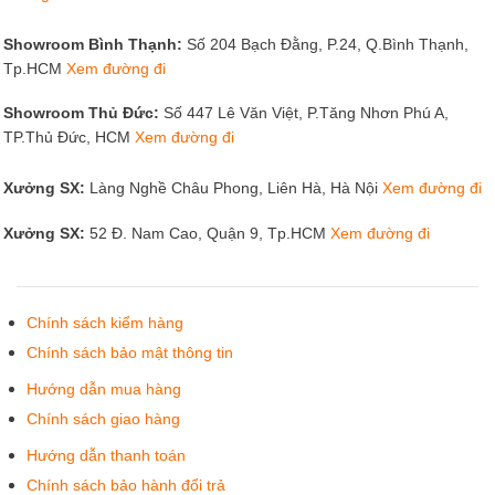
Showroom Bình Thạnh:
Số 204 Bạch Đằng, P.24, Q.Bình Thạnh,
Tp.HCM
Xem đường đi
Showroom Thủ Đức:
Số 447 Lê Văn Việt, P.Tăng Nhơn Phú A,
TP.Thủ Đức, HCM
Xem đường đi
Xưởng SX:
Làng Nghề Châu Phong, Liên Hà, Hà Nội
Xem đường đi
Xưởng SX:
52 Đ. Nam Cao, Quận 9, Tp.HCM
Xem đường đi
Chính sách kiểm hàng
Chính sách bảo mật thông tin
Hướng dẫn mua hàng
Chính sách giao hàng
Hướng dẫn thanh toán
Chính sách bảo hành đổi trả