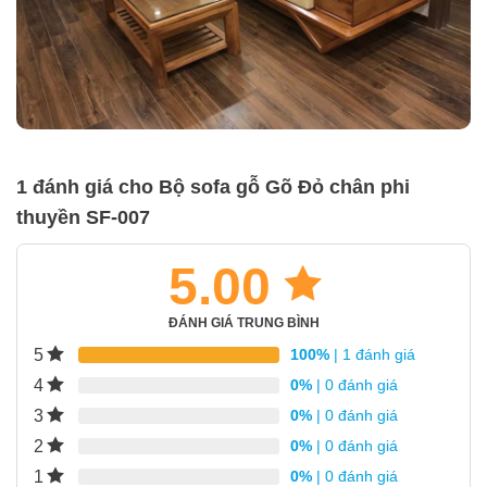
1 đánh giá cho
Bộ sofa gỗ Gõ Đỏ chân phi
thuyền SF-007
5.00
ĐÁNH GIÁ TRUNG BÌNH
5
100%
| 1 đánh giá
4
0%
| 0 đánh giá
3
0%
| 0 đánh giá
2
0%
| 0 đánh giá
1
0%
| 0 đánh giá