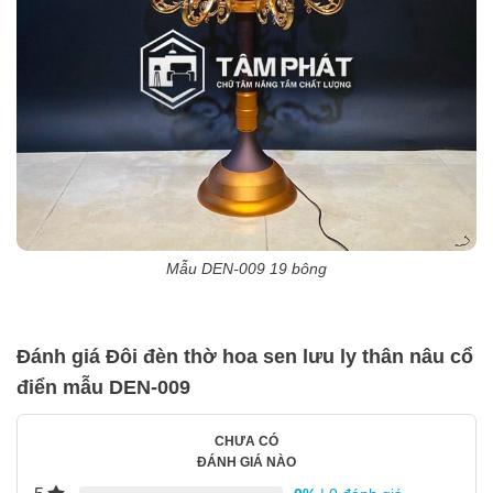
Mẫu DEN-009 19 bông
Đánh giá Đôi đèn thờ hoa sen lưu ly thân nâu cổ
điển mẫu DEN-009
CHƯA CÓ
ĐÁNH GIÁ NÀO