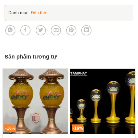
Danh mục:
Đèn thờ
Sản phẩm tương tự
-16%
-16%