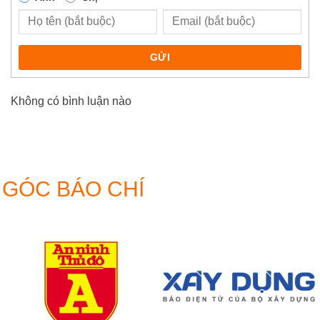
GỬI
Không có bình luận nào
GÓC BÁO CHÍ