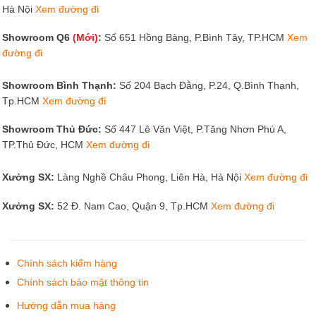
Hà Nội
Xem đường đi
Showroom Q6
(Mới)
:
Số 651 Hồng Bàng, P.Bình Tây, TP.HCM
Xem
đường đi
Showroom Bình Thạnh:
Số 204 Bạch Đằng, P.24, Q.Bình Thạnh,
Tp.HCM
Xem đường đi
Showroom Thủ Đức:
Số 447 Lê Văn Việt, P.Tăng Nhơn Phú A,
TP.Thủ Đức, HCM
Xem đường đi
Xưởng SX:
Làng Nghề Châu Phong, Liên Hà, Hà Nội
Xem đường đi
Xưởng SX:
52 Đ. Nam Cao, Quận 9, Tp.HCM
Xem đường đi
Chính sách kiểm hàng
Chính sách bảo mật thông tin
Hướng dẫn mua hàng