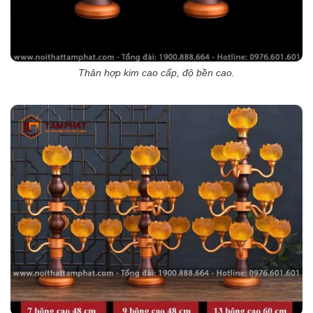
Thân hợp kim cao cấp, độ bền cao.