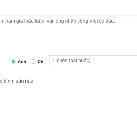
Anh
Chị
ó bình luận nào