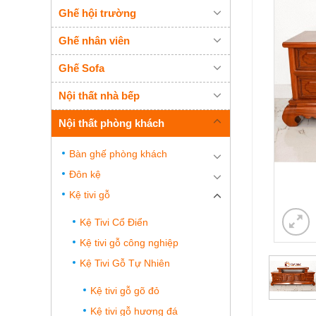
Ghế hội trường
Ghế nhân viên
Ghế Sofa
Nội thất nhà bếp
Nội thất phòng khách
Bàn ghế phòng khách
Đôn kệ
Kệ tivi gỗ
Kệ Tivi Cổ Điển
Kệ tivi gỗ công nghiệp
Kệ Tivi Gỗ Tự Nhiên
Kệ tivi gỗ gõ đỏ
Kệ tivi gỗ hương đá