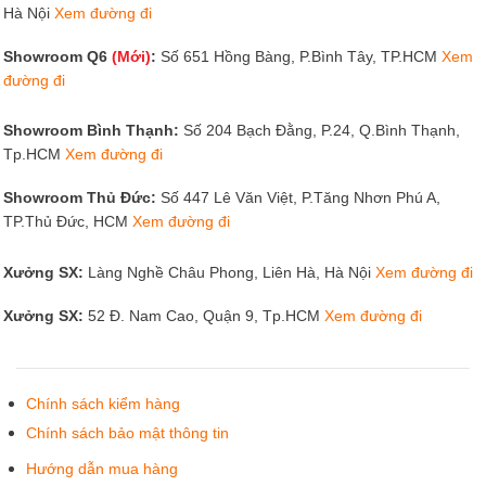
Showroom Bình Thạnh:
Số 204 Bạch Đằng, P.24, Q.Bình Thạnh,
Tp.HCM
Xem đường đi
Showroom Thủ Đức:
Số 447 Lê Văn Việt, P.Tăng Nhơn Phú A,
TP.Thủ Đức, HCM
Xem đường đi
Xưởng SX:
Làng Nghề Châu Phong, Liên Hà, Hà Nội
Xem đường đi
Xưởng SX:
52 Đ. Nam Cao, Quận 9, Tp.HCM
Xem đường đi
Chính sách kiểm hàng
Chính sách bảo mật thông tin
Hướng dẫn mua hàng
Chính sách giao hàng
Hướng dẫn thanh toán
Chính sách bảo hành đổi trả