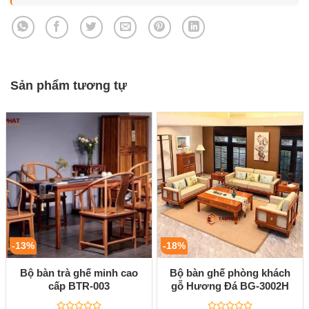
Sản phẩm tương tự
-13%
-18%
Bộ bàn trà ghế minh cao
Bộ bàn ghế phòng khách
cấp BTR-003
gỗ Hương Đá BG-3002H