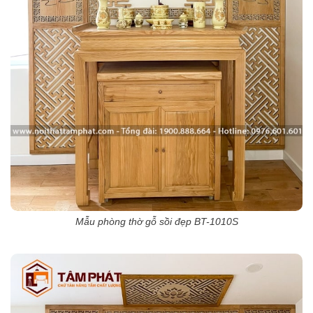
Mẫu phòng thờ gỗ sồi đẹp BT-1010S