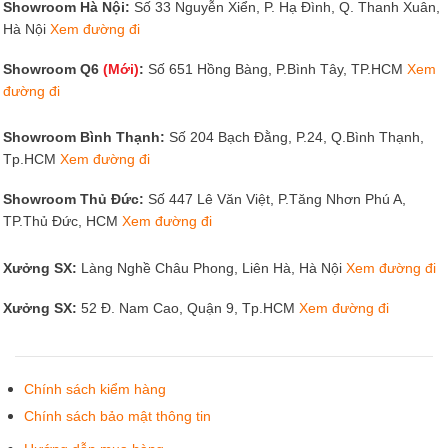
Showroom Hà Nội:
Số 33 Nguyễn Xiển, P. Hạ Đình, Q. Thanh Xuân,
Hà Nội
Xem đường đi
Showroom Q6
(Mới)
:
Số 651 Hồng Bàng, P.Bình Tây, TP.HCM
Xem
đường đi
Showroom Bình Thạnh:
Số 204 Bạch Đằng, P.24, Q.Bình Thạnh,
Tp.HCM
Xem đường đi
Showroom Thủ Đức:
Số 447 Lê Văn Việt, P.Tăng Nhơn Phú A,
TP.Thủ Đức, HCM
Xem đường đi
Xưởng SX:
Làng Nghề Châu Phong, Liên Hà, Hà Nội
Xem đường đi
Xưởng SX:
52 Đ. Nam Cao, Quận 9, Tp.HCM
Xem đường đi
Chính sách kiểm hàng
Chính sách bảo mật thông tin