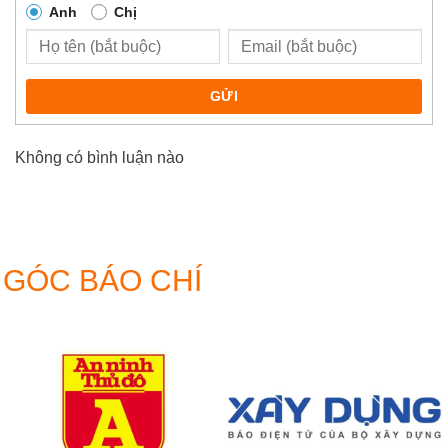
Anh
Chị
GỬI
Không có bình luận nào
GÓC BÁO CHÍ