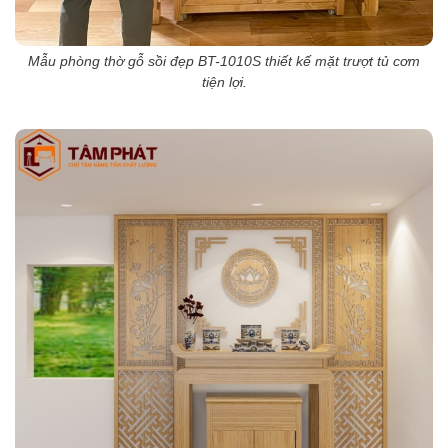
Mẫu phòng thờ gỗ sồi đẹp BT-1010S thiết kế mặt trượt tủ cơm
tiện lợi.