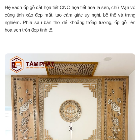
Hệ vách ốp gỗ cắt họa tiết CNC họa tiết hoa lá sen, chữ Vạn vô
cùng tinh xảo đẹp mắt, tạo cảm giác uy nghi, bề thế và trang
nghiêm. Phía sau bàn thờ để khoảng trống tường, ốp gỗ liên
hoa sen tròn đẹp tinh tế.