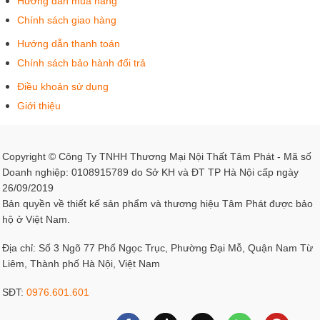
Hướng dẫn mua hàng
Chính sách giao hàng
Hướng dẫn thanh toán
Chính sách bảo hành đổi trả
Điều khoản sử dụng
Giới thiệu
Copyright © Công Ty TNHH Thương Mại Nội Thất Tâm Phát - Mã số
Doanh nghiệp: 0108915789 do Sở KH và ĐT TP Hà Nội cấp ngày
26/09/2019
Bản quyền về thiết kế sản phẩm và thương hiệu Tâm Phát được bảo
hộ ở Việt Nam.
Địa chỉ: Số 3 Ngõ 77 Phố Ngọc Trục, Phường Đại Mỗ, Quận Nam Từ
Liêm, Thành phố Hà Nội, Việt Nam
SĐT:
0976.601.601