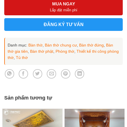
MUA NGAY
Lắp đặt miễn phí
ĐĂNG KÝ TƯ VẤN
Danh mục:
Bàn thờ
,
Bàn thờ chung cư
,
Bàn thờ đứng
,
Bàn
thờ gia tiên
,
Bàn thờ phật
,
Phòng thờ
,
Thiết kế thi công phòng
thờ
,
Tủ thờ
Sản phẩm tương tự