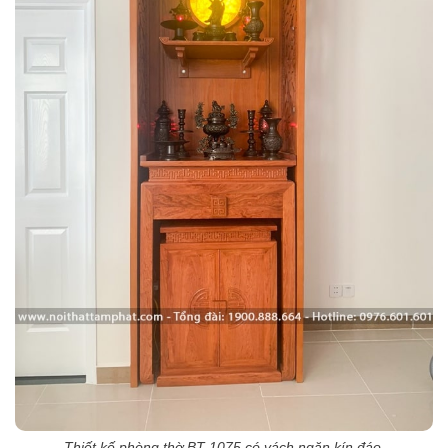
Thiết kế phòng thờ BT-1075 có vách ngăn kín đáo.