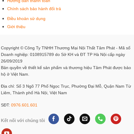
Hướng dẫn thanh toán
Chính sách bảo hành đổi trả
Điều khoản sử dụng
Giới thiệu
Copyright © Công Ty TNHH Thương Mại Nội Thất Tâm Phát - Mã số
Doanh nghiệp: 0108915789 do Sở KH và ĐT TP Hà Nội cấp ngày
26/09/2019
Bản quyền về thiết kế sản phẩm và thương hiệu Tâm Phát được bảo
hộ ở Việt Nam.
Địa chỉ: Số 3 Ngõ 77 Phố Ngọc Trục, Phường Đại Mỗ, Quận Nam Từ
Liêm, Thành phố Hà Nội, Việt Nam
SĐT:
0976.601.601
Kết nối với chúng tôi