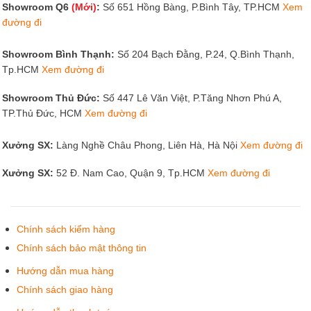
Showroom Q6
(Mới)
:
Số 651 Hồng Bàng, P.Bình Tây, TP.HCM
Xem
đường đi
Showroom Bình Thạnh:
Số 204 Bạch Đằng, P.24, Q.Bình Thạnh,
Tp.HCM
Xem đường đi
Showroom Thủ Đức:
Số 447 Lê Văn Việt, P.Tăng Nhơn Phú A,
TP.Thủ Đức, HCM
Xem đường đi
Xưởng SX:
Làng Nghề Châu Phong, Liên Hà, Hà Nội
Xem đường đi
Xưởng SX:
52 Đ. Nam Cao, Quận 9, Tp.HCM
Xem đường đi
Chính sách kiểm hàng
Chính sách bảo mật thông tin
Hướng dẫn mua hàng
Chính sách giao hàng