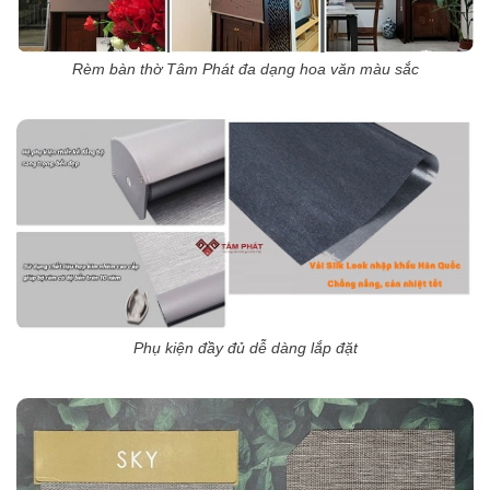
Rèm bàn thờ Tâm Phát đa dạng hoa văn màu sắc
Phụ kiện đầy đủ dễ dàng lắp đặt