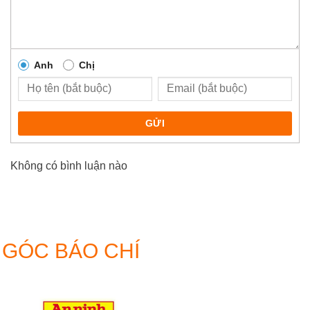
Anh
Chị
GỬI
Không có bình luận nào
GÓC BÁO CHÍ