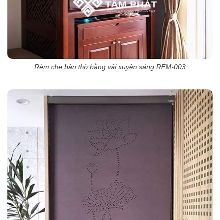
Rèm che bàn thờ bằng vải xuyên sáng REM-003