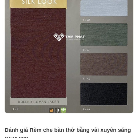
Đánh giá Rèm che bàn thờ bằng vải xuyên sáng