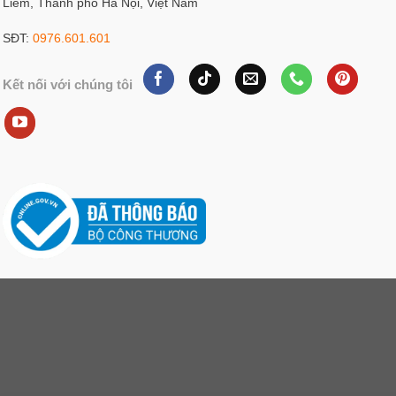
Liêm, Thành phố Hà Nội, Việt Nam
SĐT:
0976.601.601
Kết nối với chúng tôi