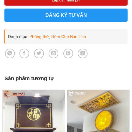
Lắp đặt miễn phí
ĐĂNG KÝ TƯ VẤN
Danh mục:
Phòng thờ
,
Rèm Che Bàn Thờ
Sản phẩm tương tự