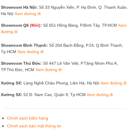
Showroom Hà Nội:
Số 33 Nguyễn Xiển, P. Hạ Đình, Q. Thanh Xuân,
Hà Nội
Xem đường đi
Showroom Q6
(Mới)
:
Số 651 Hồng Bàng, P.Bình Tây, TP.HCM
Xem
đường đi
Showroom Bình Thạnh:
Số 204 Bạch Đằng, P.24, Q.Bình Thạnh,
Tp.HCM
Xem đường đi
Showroom Thủ Đức:
Số 447 Lê Văn Việt, P.Tăng Nhơn Phú A,
TP.Thủ Đức, HCM
Xem đường đi
Xưởng SX:
Làng Nghề Châu Phong, Liên Hà, Hà Nội
Xem đường đi
Xưởng SX:
52 Đ. Nam Cao, Quận 9, Tp.HCM
Xem đường đi
Chính sách kiểm hàng
Chính sách bảo mật thông tin