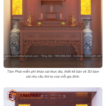
Tâm Phát miễn phí khảo sát thực địa, thiết kế bản vẽ 3D bám
sát nhu cầu thờ tự của mỗi gia đình.