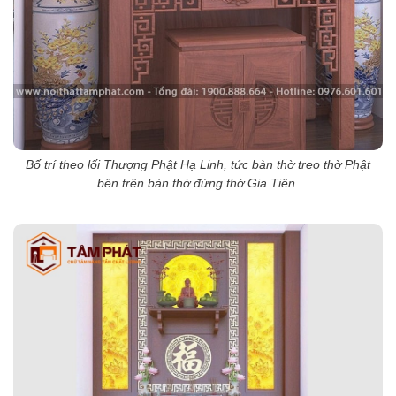
Bố trí theo lối Thượng Phật Hạ Linh, tức bàn thờ treo thờ Phật
bên trên bàn thờ đứng thờ Gia Tiên.