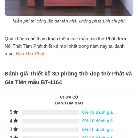
Miễn phí thi công lắp đặt tận nhà, không phát sinh chi phí.
Quý khách chủ tham khảo thêm các mẫu bàn thờ Phật được
Nội Thất Tâm Phát thiết kế mới nhất trong năm nay tại danh
mục:
Bàn Thờ Phật
Đánh giá Thiết kế 3D phòng thờ đẹp thờ Phật và
Gia Tiên mẫu BT-1164
CHƯA CÓ
ĐÁNH GIÁ NÀO
5
0%
| 0 đánh giá
4
0%
| 0 đánh giá
3
0%
| 0 đánh giá