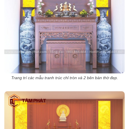
Trang trí các mẫu tranh trúc chỉ tròn và 2 bên bàn thờ đẹp.