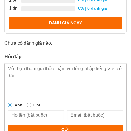
2
0%
| 0 đánh giá
1
0%
| 0 đánh giá
ĐÁNH GIÁ NGAY
Chưa có đánh giá nào.
Hỏi đáp
Anh
Chị
GỬI