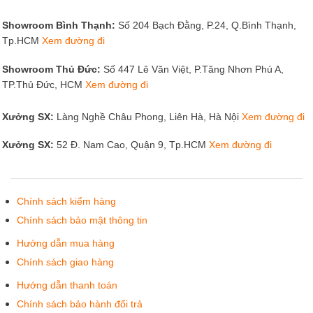
Showroom Bình Thạnh:
Số 204 Bạch Đằng, P.24, Q.Bình Thạnh,
Tp.HCM
Xem đường đi
Showroom Thủ Đức:
Số 447 Lê Văn Việt, P.Tăng Nhơn Phú A,
TP.Thủ Đức, HCM
Xem đường đi
Xưởng SX:
Làng Nghề Châu Phong, Liên Hà, Hà Nội
Xem đường đi
Xưởng SX:
52 Đ. Nam Cao, Quận 9, Tp.HCM
Xem đường đi
Chính sách kiểm hàng
Chính sách bảo mật thông tin
Hướng dẫn mua hàng
Chính sách giao hàng
Hướng dẫn thanh toán
Chính sách bảo hành đổi trả