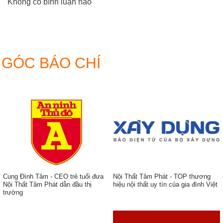
Không có bình luận nào
GÓC BÁO CHÍ
Cung Đình Tâm - CEO trẻ tuổi đưa
Nội Thất Tâm Phát - TOP thương
Nội Thất Tâm Phát dẫn đầu thị
hiệu nội thất uy tín của gia đình Việt
trường
ẹp,