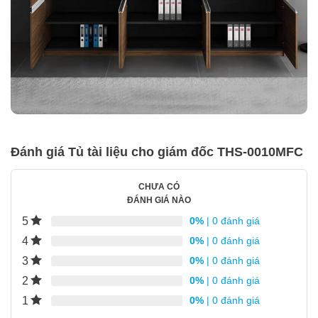
Đánh giá Tủ tài liệu cho giám đốc THS-0010MFC
CHƯA CÓ
ĐÁNH GIÁ NÀO
5
0%
| 0 đánh giá
4
0%
| 0 đánh giá
3
0%
| 0 đánh giá
2
0%
| 0 đánh giá
1
0%
| 0 đánh giá