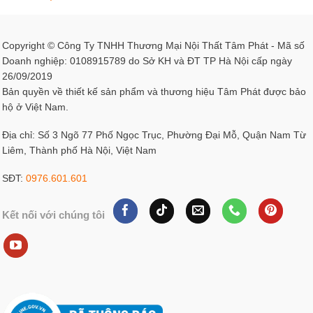
Copyright © Công Ty TNHH Thương Mại Nội Thất Tâm Phát - Mã số
Doanh nghiệp: 0108915789 do Sở KH và ĐT TP Hà Nội cấp ngày
26/09/2019
Bản quyền về thiết kế sản phẩm và thương hiệu Tâm Phát được bảo
hộ ở Việt Nam.
Địa chỉ: Số 3 Ngõ 77 Phố Ngọc Trục, Phường Đại Mỗ, Quận Nam Từ
Liêm, Thành phố Hà Nội, Việt Nam
SĐT:
0976.601.601
Kết nối với chúng tôi