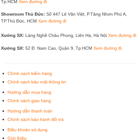
Tp.HCM
Xem đường đi
Showroom Thủ Đức:
Số 447 Lê Văn Việt, P.Tăng Nhơn Phú A,
TP.Thủ Đức, HCM
Xem đường đi
Xưởng SX:
Làng Nghề Châu Phong, Liên Hà, Hà Nội
Xem đường đi
Xưởng SX:
52 Đ. Nam Cao, Quận 9, Tp.HCM
Xem đường đi
Chính sách kiểm hàng
Chính sách bảo mật thông tin
Hướng dẫn mua hàng
Chính sách giao hàng
Hướng dẫn thanh toán
Chính sách bảo hành đổi trả
Điều khoản sử dụng
Giới thiệu