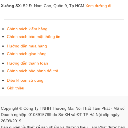
Xưởng SX:
52 Đ. Nam Cao, Quận 9, Tp.HCM
Xem đường đi
Chính sách kiểm hàng
Chính sách bảo mật thông tin
Hướng dẫn mua hàng
Chính sách giao hàng
Hướng dẫn thanh toán
Chính sách bảo hành đổi trả
Điều khoản sử dụng
Giới thiệu
Copyright © Công Ty TNHH Thương Mại Nội Thất Tâm Phát - Mã số
Doanh nghiệp: 0108915789 do Sở KH và ĐT TP Hà Nội cấp ngày
26/09/2019
Bản quyền về thiết kế sản phẩm và thương hiệu Tâm Phát được bảo