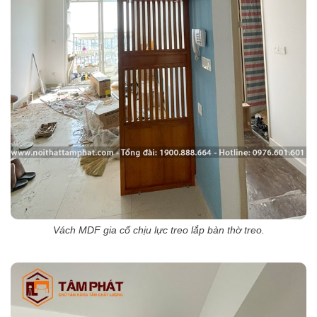
Vách MDF gia cố chịu lực treo lắp bàn thờ treo.