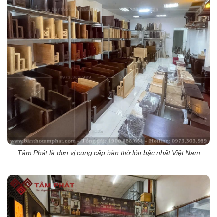
Tâm Phát là đơn vị cung cấp bàn thờ lớn bậc nhất Việt Nam