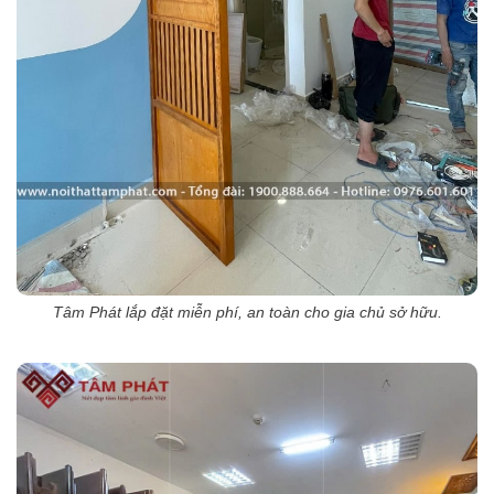
Tâm Phát lắp đặt miễn phí, an toàn cho gia chủ sở hữu.