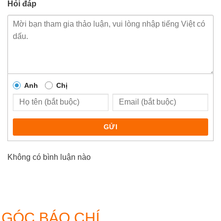
Hỏi đáp
Anh
Chị
GỬI
Không có bình luận nào
GÓC BÁO CHÍ