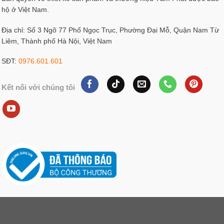
hộ ở Việt Nam.
Địa chỉ: Số 3 Ngõ 77 Phố Ngọc Trục, Phường Đại Mỗ, Quận Nam Từ
Liêm, Thành phố Hà Nội, Việt Nam
SĐT:
0976.601.601
Kết nối với chúng tôi