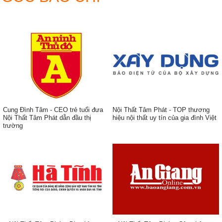
Cung Đình Tâm - CEO trẻ tuổi đưa
Nội Thất Tâm Phát - TOP thương
Nội Thất Tâm Phát dẫn đầu thị
hiệu nội thất uy tín của gia đình Việt
trường
ẹp,