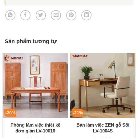
Sản phẩm tương tự
-20%
-21%
Phòng làm việc thiết kế
Bàn làm việc ZEN gỗ Sồi
đơn giản LV-10016
LV-1004S