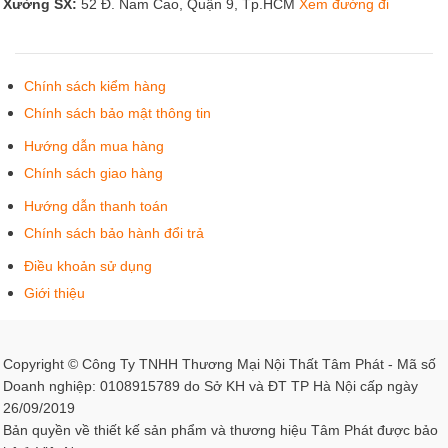
Xưởng SX:
52 Đ. Nam Cao, Quận 9, Tp.HCM
Xem đường đi
Chính sách kiểm hàng
Chính sách bảo mật thông tin
Hướng dẫn mua hàng
Chính sách giao hàng
Hướng dẫn thanh toán
Chính sách bảo hành đổi trả
Điều khoản sử dụng
Giới thiệu
Copyright © Công Ty TNHH Thương Mại Nội Thất Tâm Phát - Mã số
Doanh nghiệp: 0108915789 do Sở KH và ĐT TP Hà Nội cấp ngày
26/09/2019
Bản quyền về thiết kế sản phẩm và thương hiệu Tâm Phát được bảo