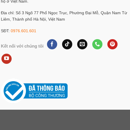
hộ ở Việt Nam.
Địa chỉ: Số 3 Ngõ 77 Phố Ngọc Trục, Phường Đại Mỗ, Quận Nam Từ
Liêm, Thành phố Hà Nội, Việt Nam
SĐT:
0976.601.601
Kết nối với chúng tôi