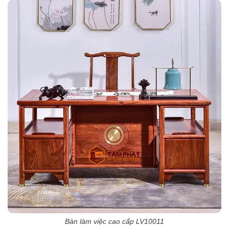
Bàn làm việc cao cấp LV10011