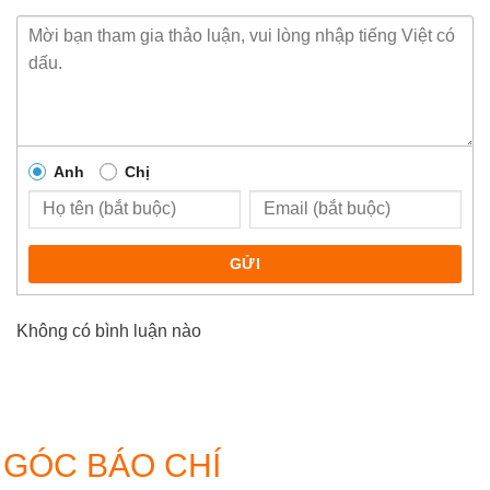
Anh
Chị
GỬI
Không có bình luận nào
GÓC BÁO CHÍ