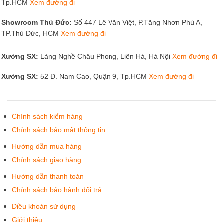
Tp.HCM
Xem đường đi
Showroom Thủ Đức:
Số 447 Lê Văn Việt, P.Tăng Nhơn Phú A,
TP.Thủ Đức, HCM
Xem đường đi
Xưởng SX:
Làng Nghề Châu Phong, Liên Hà, Hà Nội
Xem đường đi
Xưởng SX:
52 Đ. Nam Cao, Quận 9, Tp.HCM
Xem đường đi
Chính sách kiểm hàng
Chính sách bảo mật thông tin
Hướng dẫn mua hàng
Chính sách giao hàng
Hướng dẫn thanh toán
Chính sách bảo hành đổi trả
Điều khoản sử dụng
Giới thiệu