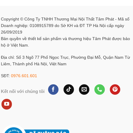
Copyright © Công Ty TNHH Thương Mại Nội Thất Tâm Phát - Mã số
Doanh nghiệp: 0108915789 do Sở KH và ĐT TP Hà Nội cấp ngày
26/09/2019
Bản quyền về thiết kế sản phẩm và thương hiệu Tâm Phát được bảo
hộ ở Việt Nam.
Địa chỉ: Số 3 Ngõ 77 Phố Ngọc Trục, Phường Đại Mỗ, Quận Nam Từ
Liêm, Thành phố Hà Nội, Việt Nam
SĐT:
0976.601.601
Kết nối với chúng tôi