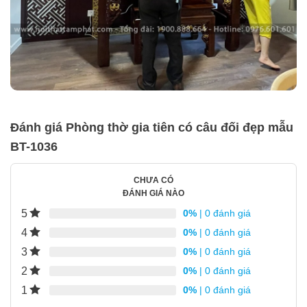
Đánh giá Phòng thờ gia tiên có câu đối đẹp mẫu
BT-1036
CHƯA CÓ
ĐÁNH GIÁ NÀO
5
0%
| 0 đánh giá
4
0%
| 0 đánh giá
3
0%
| 0 đánh giá
2
0%
| 0 đánh giá
1
0%
| 0 đánh giá