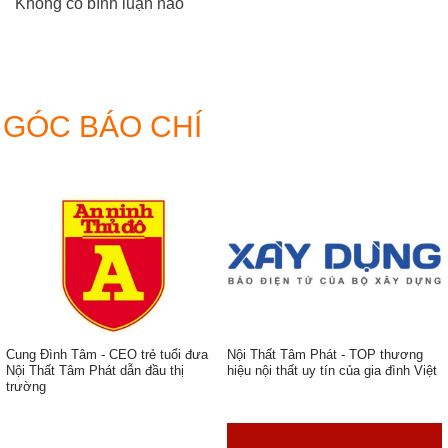
Không có bình luận nào
GÓC BÁO CHÍ
Cung Đình Tâm - CEO trẻ tuổi đưa
Nội Thất Tâm Phát - TOP thương
Nội Thất Tâm Phát dẫn đầu thị
hiệu nội thất uy tín của gia đình Việt
trường
ẹp,